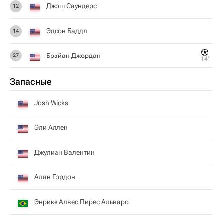
Джош Саундерс
12
Эдсон Баддл
14
Брайан Джордан
27
14‎’‎
Запасные
Josh Wicks
Эли Аллен
Джулиан Валентин
Алан Гордон
Энрике Алвес Пирес Альваро