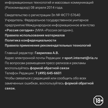
информационных технологий и массовых коммуникаций
(Роскомнадзор) 08 апреля 2014 года.
Свидетельство о регистрации Эл № ФС77-57640
Учредитель: Федеральное государственное унитарное
предприятие Международное информационное агентство
«Россия сегодня»
(МИА «Россия сегодня»).
Правила использования материалов
Политика конфиденциальности
Правила применения рекомендательных технологий
Главный редактор:
Гаврилова А.В.
Адрес электронной почты Редакции:
r-sport.internet@ria.ru
По вопросам размещения пресс-релизов и рекламы
воспользуйтесь
формой обратной связи
Телефон Редакции:
7 (495) 645-6601
Чтобы связаться с редакцией или сообщить обо всех
замеченных ошибках, воспользуйтесь
формой обратной
связи
.