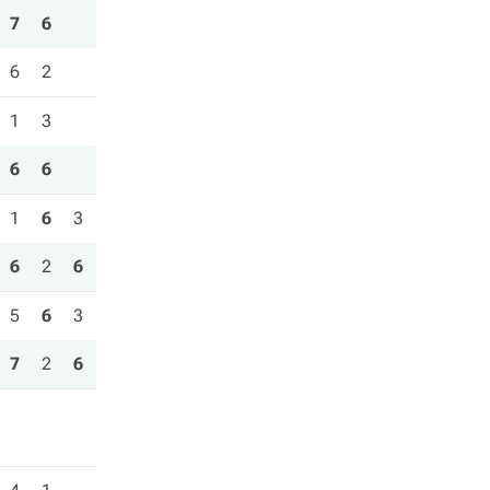
7
6
6
2
1
3
6
6
1
6
3
6
2
6
5
6
3
7
2
6