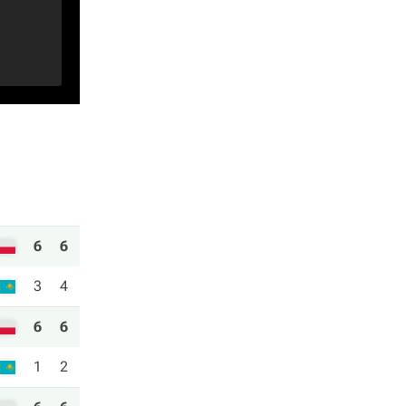
6
6
3
4
6
6
1
2