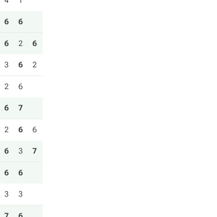
4
1
6
6
6
2
6
3
6
2
2
6
6
7
2
6
6
6
3
7
6
6
3
3
7
6