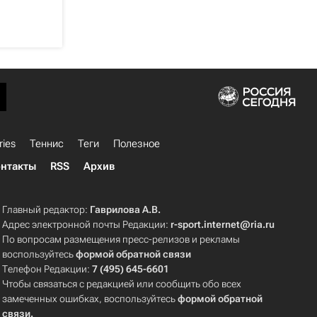
ries
Теннис
Теги
Полезное
нтакты
RSS
Архив
Главный редактор:
Гаврилова А.В.
Адрес электронной почты Редакции:
r-sport.internet@ria.ru
По вопросам размещения пресс-релизов и рекламы
воспользуйтесь
формой обратной связи
Телефон Редакции:
7 (495) 645-6601
Чтобы связаться с редакцией или сообщить обо всех
замеченных ошибках, воспользуйтесь
формой обратной
связи
.