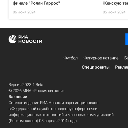
финале "Ролан Гаррос"
Женскую те
06 июня 2024
05 июня 2024
Футбол
Фигурное катание
Б
Спецпроекты
Рекла
Версия 2023.1 Beta
© 2026 МИА «Россия сегодня»
Вакансии
Сетевое издание РИА Новости зарегистрировано
в Федеральной службе по надзору в сфере связи,
информационных технологий и массовых коммуникаций
(Роскомнадзор) 08 апреля 2014 года.