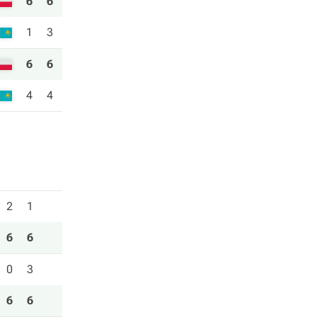
6
6
1
3
6
6
4
4
2
1
6
6
0
3
6
6