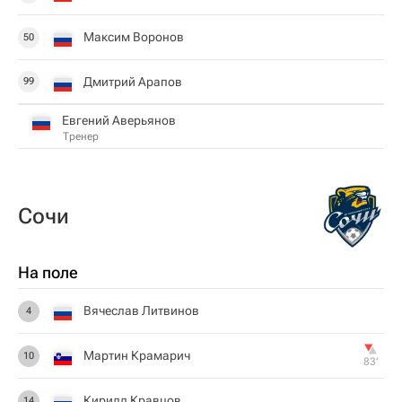
Максим Воронов
50
Дмитрий Арапов
99
Евгений Аверьянов
Тренер
Сочи
На поле
Вячеслав Литвинов
4
Мартин Крамарич
10
83‎’‎
Кирилл Кравцов
14