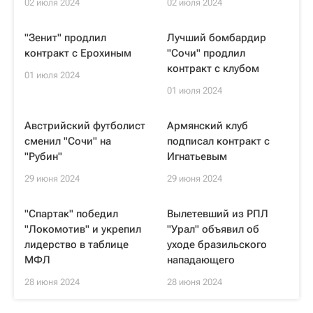
02 июля 2024
02 июля 2024
"Зенит" продлил
Лучший бомбардир
контракт с Ерохиным
"Сочи" продлил
контракт с клубом
01 июля 2024
01 июля 2024
Австрийский футболист
Армянский клуб
сменил "Сочи" на
подписал контракт с
"Рубин"
Игнатьевым
29 июня 2024
29 июня 2024
"Спартак" победил
Вылетевший из РПЛ
"Локомотив" и укрепил
"Урал" объявил об
лидерство в таблице
уходе бразильского
МФЛ
нападающего
28 июня 2024
28 июня 2024