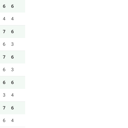
6
6
4
4
7
6
6
3
7
6
6
3
6
6
3
4
7
6
6
4