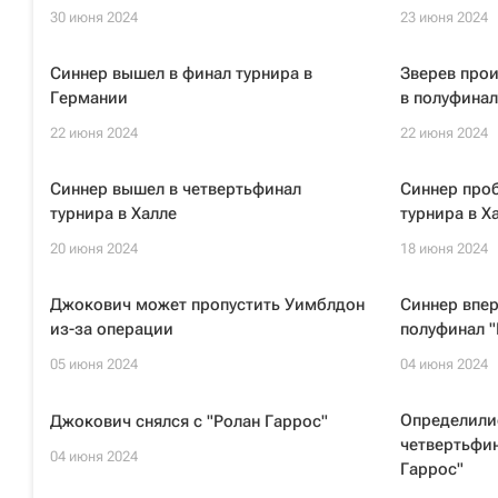
30 июня 2024
23 июня 2024
Синнер вышел в финал турнира в
Зверев прои
Германии
в полуфинал
22 июня 2024
22 июня 2024
Синнер вышел в четвертьфинал
Синнер проб
турнира в Халле
турнира в Х
20 июня 2024
18 июня 2024
Джокович может пропустить Уимблдон
Синнер впер
из-за операции
полуфинал "
05 июня 2024
04 июня 2024
Определили
Джокович снялся с "Ролан Гаррос"
четвертьфи
04 июня 2024
Гаррос"