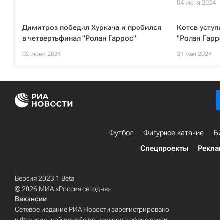
04 июня 2024
Димитров победил Хуркача и пробился
Котов уступ
в четвертьфинал "Ролан Гаррос"
"Ролан Гарр
02 июня 2024
31 мая 2024
Футбол
Фигурное катание
Б
Спецпроекты
Рекла
Версия 2023.1 Beta
© 2026 МИА «Россия сегодня»
Вакансии
Сетевое издание РИА Новости зарегистрировано
в Федеральной службе по надзору в сфере связи,