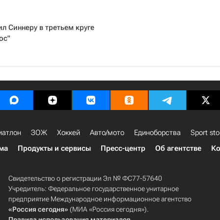
ил Синнеру в третьем круге
ос"
иатлон
ЗОЖ
Хоккей
Авто/мото
Единоборства
Sport sto
ма
Продукты и сервисы
Пресс-центр
Об агентстве
Ко
Свидетельство о регистрации Эл № ФС77-57640
Учредитель: Федеральное государственное унитарное
предприятие Международное информационное агентство
«Россия сегодня»
(МИА «Россия сегодня»).
Правила использования материалов