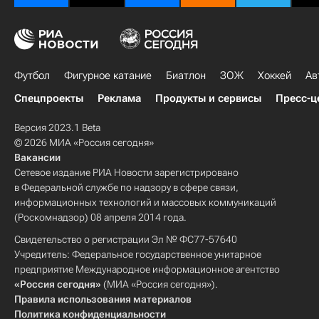
Футбол
Фигурное катание
Биатлон
ЗОЖ
Хоккей
Ав
Спецпроекты
Реклама
Продукты и сервисы
Пресс-ц
Версия 2023.1 Beta
© 2026 МИА «Россия сегодня»
Вакансии
Сетевое издание РИА Новости зарегистрировано
в Федеральной службе по надзору в сфере связи,
информационных технологий и массовых коммуникаций
(Роскомнадзор) 08 апреля 2014 года.
Свидетельство о регистрации Эл № ФС77-57640
Учредитель: Федеральное государственное унитарное
предприятие Международное информационное агентство
«Россия сегодня»
(МИА «Россия сегодня»).
Правила использования материалов
Политика конфиденциальности