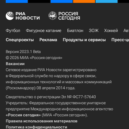
Футбол
Фигурное катание
Биатлон
ЗОЖ
Хоккей
Ав
Спецпроекты
Реклама
Продукты и сервисы
Пресс-ц
Версия 2023.1 Beta
© 2026 МИА «Россия сегодня»
Вакансии
Сетевое издание РИА Новости зарегистрировано
в Федеральной службе по надзору в сфере связи,
информационных технологий и массовых коммуникаций
(Роскомнадзор) 08 апреля 2014 года.
Свидетельство о регистрации Эл № ФС77-57640
Учредитель: Федеральное государственное унитарное
предприятие Международное информационное агентство
«Россия сегодня»
(МИА «Россия сегодня»).
Правила использования материалов
Политика конфиденциальности