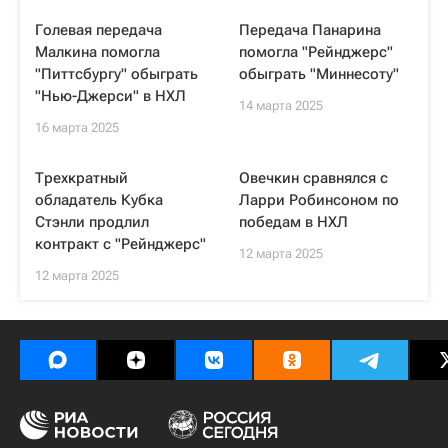
Голевая передача
Передача Панарина
Малкина помогла
помогла "Рейнджерс"
"Питтсбургу" обыграть
обыграть "Миннесоту"
"Нью-Джерси" в НХЛ
14 марта 2025
16 марта 2025
Трехкратный
Овечкин сравнялся с
обладатель Кубка
Ларри Робинсоном по
Стэнли продлил
победам в НХЛ
контракт с "Рейнджерс"
12 марта 2025
12 марта 2025