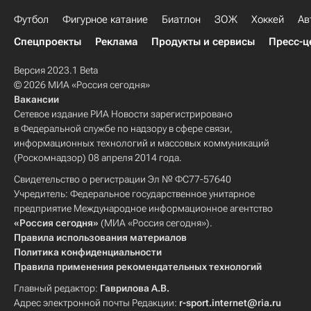
Футбол
Фигурное катание
Биатлон
ЗОЖ
Хоккей
Ав
Спецпроекты
Реклама
Продукты и сервисы
Пресс-ц
Версия 2023.1 Beta
© 2026 МИА «Россия сегодня»
Вакансии
Сетевое издание РИА Новости зарегистрировано
в Федеральной службе по надзору в сфере связи,
информационных технологий и массовых коммуникаций
(Роскомнадзор) 08 апреля 2014 года.
Свидетельство о регистрации Эл № ФС77-57640
Учредитель: Федеральное государственное унитарное
предприятие Международное информационное агентство
«Россия сегодня»
(МИА «Россия сегодня»).
Правила использования материалов
Политика конфиденциальности
Правила применения рекомендательных технологий
Главный редактор:
Гаврилова А.В.
Адрес электронной почты Редакции:
r-sport.internet@ria.ru