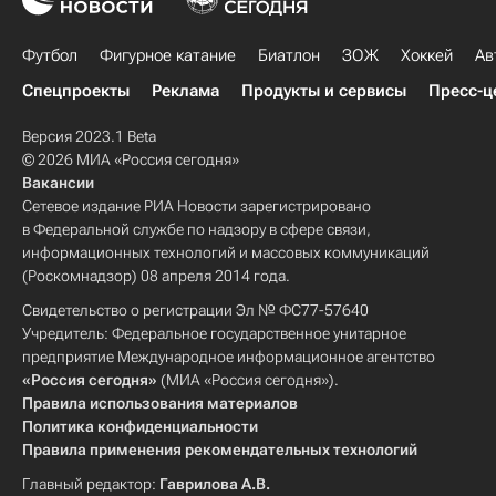
Футбол
Фигурное катание
Биатлон
ЗОЖ
Хоккей
Ав
Спецпроекты
Реклама
Продукты и сервисы
Пресс-ц
Версия 2023.1 Beta
© 2026 МИА «Россия сегодня»
Вакансии
Сетевое издание РИА Новости зарегистрировано
в Федеральной службе по надзору в сфере связи,
информационных технологий и массовых коммуникаций
(Роскомнадзор) 08 апреля 2014 года.
Свидетельство о регистрации Эл № ФС77-57640
Учредитель: Федеральное государственное унитарное
предприятие Международное информационное агентство
«Россия сегодня»
(МИА «Россия сегодня»).
Правила использования материалов
Политика конфиденциальности
Правила применения рекомендательных технологий
Главный редактор:
Гаврилова А.В.