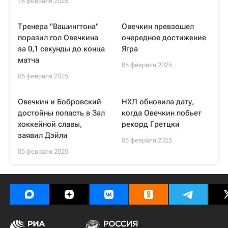
18 февраля 2025
Тренера "Вашингтона"
Овечкин превзошел
поразил гол Овечкина
очередное достижение
за 0,1 секунды до конца
Ягра
матча
05 февраля 2025
05 февраля 2025
Овечкин и Бобровский
НХЛ обновила дату,
достойны попасть в Зал
когда Овечкин побьет
хоккейной славы,
рекорд Гретцки
заявил Дэйли
05 февраля 2025
05 февраля 2025