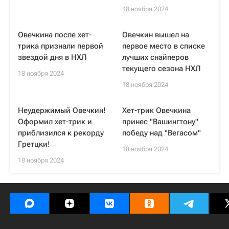
18 ноября 2024
Овечкина после хет-
Овечкин вышел на
трика признали первой
первое место в списке
звездой дня в НХЛ
лучших снайперов
текущего сезона НХЛ
18 ноября 2024
18 ноября 2024
Неудержимый Овечкин!
Хет-трик Овечкина
Оформил хет-трик и
принес "Вашингтону"
приблизился к рекорду
победу над "Вегасом"
Гретцки!
18 ноября 2024
18 ноября 2024