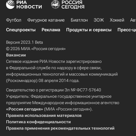
Футбол
Фигурное катание
Биатлон
ЗОЖ
Хоккей
Ав
Спецпроекты
Реклама
Продукты и сервисы
Пресс-ц
Версия 2023.1 Beta
© 2026 МИА «Россия сегодня»
Вакансии
Сетевое издание РИА Новости зарегистрировано
в Федеральной службе по надзору в сфере связи,
информационных технологий и массовых коммуникаций
(Роскомнадзор) 08 апреля 2014 года.
Свидетельство о регистрации Эл № ФС77-57640
Учредитель: Федеральное государственное унитарное
предприятие Международное информационное агентство
«Россия сегодня»
(МИА «Россия сегодня»).
Правила использования материалов
Политика конфиденциальности
Правила применения рекомендательных технологий