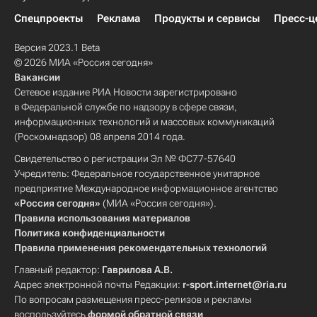
Спецпроекты
Реклама
Продукты и сервисы
Пресс-ц
Версия 2023.1 Beta
© 2026 МИА «Россия сегодня»
Вакансии
Сетевое издание РИА Новости зарегистрировано
в Федеральной службе по надзору в сфере связи,
информационных технологий и массовых коммуникаций
(Роскомнадзор) 08 апреля 2014 года.
Свидетельство о регистрации Эл № ФС77-57640
Учредитель: Федеральное государственное унитарное
предприятие Международное информационное агентство
«Россия сегодня»
(МИА «Россия сегодня»).
Правила использования материалов
Политика конфиденциальности
Правила применения рекомендательных технологий
Главный редактор:
Гаврилова А.В.
Адрес электронной почты Редакции:
r-sport.internet@ria.ru
По вопросам размещения пресс-релизов и рекламы
воспользуйтесь
формой обратной связи