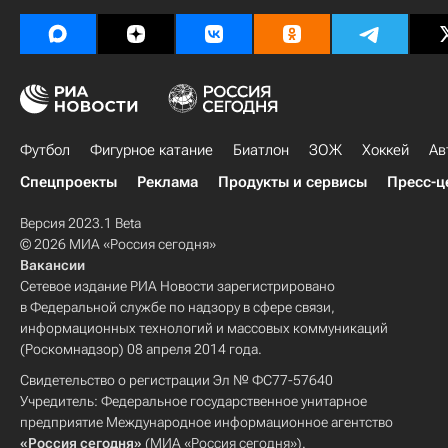
Футбол
Фигурное катание
Биатлон
ЗОЖ
Хоккей
Ав
Спецпроекты
Реклама
Продукты и сервисы
Пресс-ц
Версия 2023.1 Beta
© 2026 МИА «Россия сегодня»
Вакансии
Сетевое издание РИА Новости зарегистрировано
в Федеральной службе по надзору в сфере связи,
информационных технологий и массовых коммуникаций
(Роскомнадзор) 08 апреля 2014 года.
Свидетельство о регистрации Эл № ФС77-57640
Учредитель: Федеральное государственное унитарное
предприятие Международное информационное агентство
«Россия сегодня»
(МИА «Россия сегодня»).