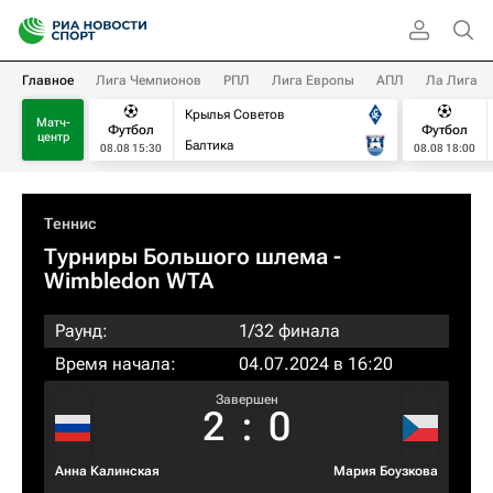
Главное
Лига Чемпионов
РПЛ
Лига Европы
АПЛ
Ла Лига
Крылья Советов
Матч-
Футбол
Футбол
центр
Балтика
08.08 15:30
08.08 18:00
Теннис
Турниры Большого шлема
-
Wimbledon WTA
Раунд:
1/32 финала
Время начала:
04.07.2024 в 16:20
Завершен
2
:
0
Анна Калинская
Мария Боузкова