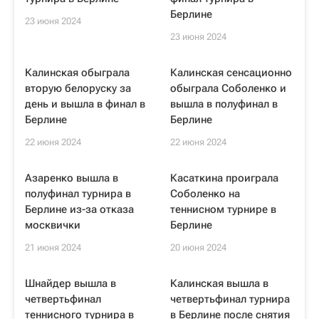
Берлине
23 июня 2024
23 июня 2024
Калинская обыграла
Калинская сенсационно
вторую белоруску за
обыграла Соболенко и
день и вышла в финал в
вышла в полуфинал в
Берлине
Берлине
22 июня 2024
22 июня 2024
Азаренко вышла в
Касаткина проиграла
полуфинал турнира в
Соболенко на
Берлине из-за отказа
теннисном турнире в
москвички
Берлине
21 июня 2024
20 июня 2024
Шнайдер вышла в
Калинская вышла в
четвертьфинал
четвертьфинал турнира
теннисного турнира в
в Берлине после снятия