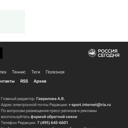
ries
Теннис
Теги
Полезное
нтакты
RSS
Архив
Главный редактор:
Гаврилова А.В.
Адрес электронной почты Редакции:
r-sport.internet@ria.ru
По вопросам размещения пресс-релизов и рекламы
воспользуйтесь
формой обратной связи
Телефон Редакции:
7 (495) 645-6601