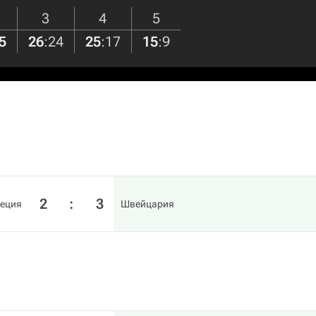
3
4
5
5
26
:
24
25
:
17
15
:
9
2
:
3
еция
Швейцария