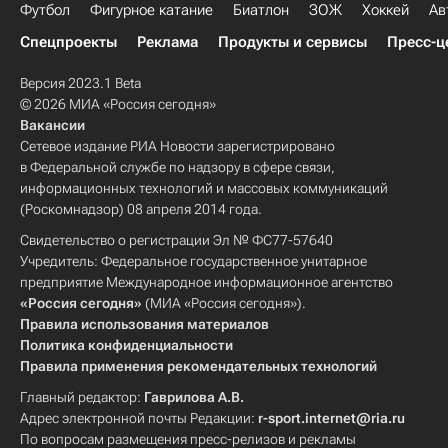
Футбол
Фигурное катание
Биатлон
ЗОЖ
Хоккей
Ав
Спецпроекты
Реклама
Продукты и сервисы
Пресс-ц
Версия 2023.1 Beta
© 2026 МИА «Россия сегодня»
Вакансии
Сетевое издание РИА Новости зарегистрировано
в Федеральной службе по надзору в сфере связи,
информационных технологий и массовых коммуникаций
(Роскомнадзор) 08 апреля 2014 года.
Свидетельство о регистрации Эл № ФС77-57640
Учредитель: Федеральное государственное унитарное
предприятие Международное информационное агентство
«Россия сегодня»
(МИА «Россия сегодня»).
Правила использования материалов
Политика конфиденциальности
Правила применения рекомендательных технологий
Главный редактор:
Гаврилова А.В.
Адрес электронной почты Редакции:
r-sport.internet@ria.ru
По вопросам размещения пресс-релизов и рекламы