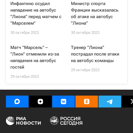
Инфантино осудил
Министр спорта
нападение на автобус
Франции высказалась
"Лиона" перед матчем с
об атаке на автобус
"Марселем"
"Лиона"
30 октября 2023
30 октября 2023
Матч "Марсель" –
Тренер "Лиона"
"Лион" отменили из-за
пострадал после атаки
нападения на автобус
на автобус команды
гостей
29 октября 2023
29 октября 2023