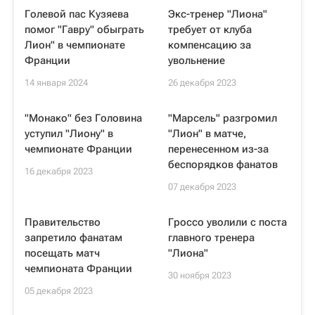
Голевой пас Кузяева
Экс-тренер "Лиона"
помог "Гавру" обыграть
требует от клуба
Лион" в чемпионате
компенсацию за
Франции
увольнение
14 января 2024
26 декабря 2023
"Монако" без Головина
"Марсель" разгромил
уступил "Лиону" в
"Лион" в матче,
чемпионате Франции
перенесенном из-за
беспорядков фанатов
16 декабря 2023
07 декабря 2023
Правительство
Гроссо уволили с поста
запретило фанатам
главного тренера
посещать матч
"Лиона"
чемпионата Франции
30 ноября 2023
05 декабря 2023