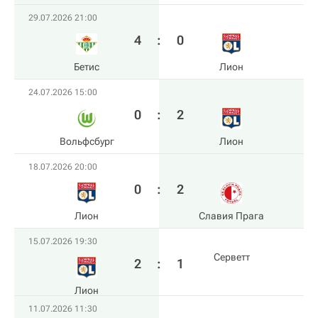
29.07.2026 21:00
4
:
0
Бетис
Лион
24.07.2026 15:00
0
:
2
Вольфсбург
Лион
18.07.2026 20:00
0
:
2
Лион
Славия Прага
15.07.2026 19:30
Серветт
2
:
1
Лион
11.07.2026 11:30