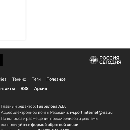
ries
Теннис
Теги
Полезное
нтакты
RSS
Архив
Главный редактор:
Гаврилова А.В.
Адрес электронной почты Редакции:
r-sport.internet@ria.ru
По вопросам размещения пресс-релизов и рекламы
воспользуйтесь
формой обратной связи