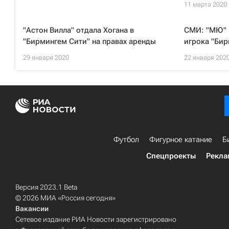
11 марта 2020
"Астон Вилла" отдала Хогана в
СМИ: "МЮ" 
"Бирмингем Сити" на правах аренды
игрока "Бир
29 января 2020
22 января 202
Футбол
Фигурное катание
Б
Спецпроекты
Рекла
Версия 2023.1 Beta
© 2026 МИА «Россия сегодня»
Вакансии
Сетевое издание РИА Новости зарегистрировано