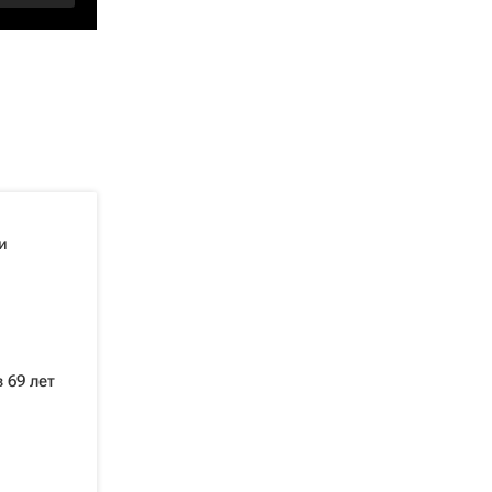
и
 69 лет