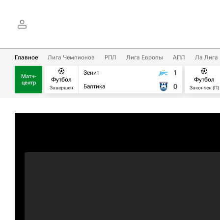
Главное
Лига Чемпионов
РПЛ
Лига Европы
АПЛ
Ла Лига
1
Зенит
Матч-
Футбол
Футбол
центр
0
Балтика
Завершен
Закончен (П)