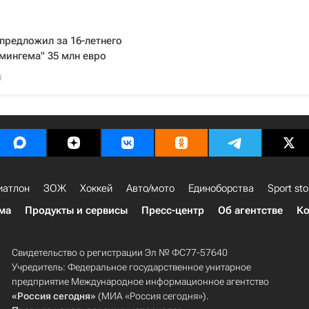
предложил за 16-летнего
мингема" 35 млн евро
0
иатлон
ЗОЖ
Хоккей
Авто/мото
Единоборства
Sport sto
ма
Продукты и сервисы
Пресс-центр
Об агентстве
Ко
Свидетельство о регистрации Эл № ФС77-57640
Учредитель: Федеральное государственное унитарное
предприятие Международное информационное агентство
«Россия сегодня»
(МИА «Россия сегодня»).