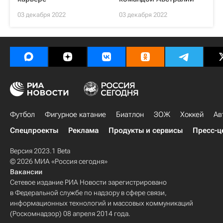
03 декабря 2022
03 декабря 2022
Футбол
Фигурное катание
Биатлон
ЗОЖ
Хоккей
Ав
Спецпроекты
Реклама
Продукты и сервисы
Пресс-ц
Версия 2023.1 Beta
© 2026 МИА «Россия сегодня»
Вакансии
Сетевое издание РИА Новости зарегистрировано
в Федеральной службе по надзору в сфере связи,
информационных технологий и массовых коммуникаций
(Роскомнадзор) 08 апреля 2014 года.