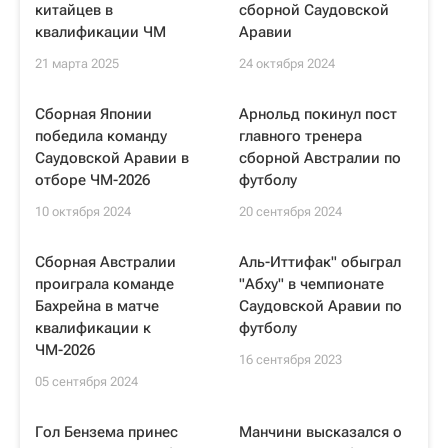
китайцев в
сборной Саудовской
квалификации ЧМ
Аравии
21 марта 2025
24 октября 2024
Сборная Японии
Арнольд покинул пост
победила команду
главного тренера
Саудовской Аравии в
сборной Австралии по
отборе ЧМ-2026
футболу
10 октября 2024
20 сентября 2024
Сборная Австралии
Аль-Иттифак" обыграл
проиграла команде
"Абху" в чемпионате
Бахрейна в матче
Саудовской Аравии по
квалификации к
футболу
ЧМ-2026
16 сентября 2023
05 сентября 2024
Гол Бензема принес
Манчини высказался о