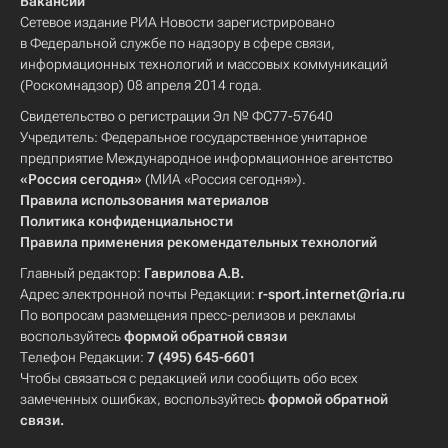
Вакансии
Сетевое издание РИА Новости зарегистрировано
в Федеральной службе по надзору в сфере связи,
информационных технологий и массовых коммуникаций
(Роскомнадзор) 08 апреля 2014 года.
Свидетельство о регистрации Эл № ФС77-57640
Учредитель: Федеральное государственное унитарное
предприятие Международное информационное агентство
«Россия сегодня»
(МИА «Россия сегодня»).
Правила использования материалов
Политика конфиденциальности
Правила применения рекомендательных технологий
Главный редактор:
Гаврилова А.В.
Адрес электронной почты Редакции:
r-sport.internet@ria.ru
По вопросам размещения пресс-релизов и рекламы
воспользуйтесь
формой обратной связи
Телефон Редакции:
7 (495) 645-6601
Чтобы связаться с редакцией или сообщить обо всех
замеченных ошибках, воспользуйтесь
формой обратной
связи
.