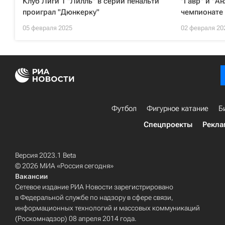
Клуб Лиги 1 "Лилль" в серии пенальти
"Гавр" и "А
проиграл "Дюнкерку"
чемпионате
05 февраля 2025
02 февраля 20
Футбол
Фигурное катание
Б
Спецпроекты
Рекла
Версия 2023.1 Beta
© 2026 МИА «Россия сегодня»
Вакансии
Сетевое издание РИА Новости зарегистрировано
в Федеральной службе по надзору в сфере связи,
информационных технологий и массовых коммуникаций
(Роскомнадзор) 08 апреля 2014 года.