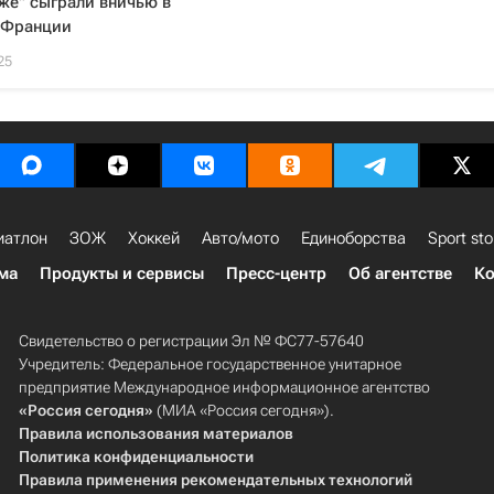
нже" сыграли вничью в
 Франции
25
иатлон
ЗОЖ
Хоккей
Авто/мото
Единоборства
Sport sto
ма
Продукты и сервисы
Пресс-центр
Об агентстве
Ко
Свидетельство о регистрации Эл № ФС77-57640
Учредитель: Федеральное государственное унитарное
предприятие Международное информационное агентство
«Россия сегодня»
(МИА «Россия сегодня»).
Правила использования материалов
Политика конфиденциальности
Правила применения рекомендательных технологий