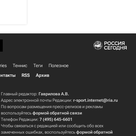
ries
Теннис
Теги
Полезное
нтакты
RSS
Архив
Главный редактор:
Гаврилова А.В.
Адрес электронной почты Редакции:
r-sport.internet@ria.ru
По вопросам размещения пресс-релизов и рекламы
воспользуйтесь
формой обратной связи
Телефон Редакции:
7 (495) 645-6601
Чтобы связаться с редакцией или сообщить обо всех
замеченных ошибках, воспользуйтесь
формой обратной