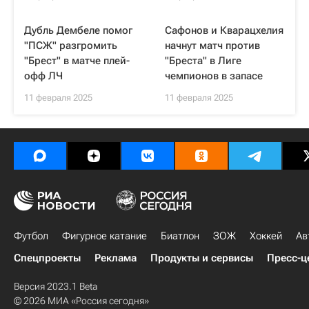
Дубль Дембеле помог
Сафонов и Кварацхелия
"ПСЖ" разгромить
начнут матч против
"Брест" в матче плей-
"Бреста" в Лиге
офф ЛЧ
чемпионов в запасе
11 февраля 2025
11 февраля 2025
Футбол
Фигурное катание
Биатлон
ЗОЖ
Хоккей
Ав
Спецпроекты
Реклама
Продукты и сервисы
Пресс-ц
Версия 2023.1 Beta
© 2026 МИА «Россия сегодня»