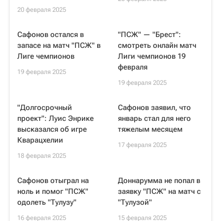
20 февраля 2025
Сафонов остался в
"ПСЖ" — "Брест":
запасе на матч "ПСЖ" в
смотреть онлайн матч
Лиге чемпионов
Лиги чемпионов 19
февраля
19 февраля 2025
19 февраля 2025
"Долгосрочный
Сафонов заявил, что
проект": Луис Энрике
январь стал для него
высказался об игре
тяжелым месяцем
Кварацхелии
17 февраля 2025
18 февраля 2025
Сафонов отыграл на
Доннарумма не попал в
ноль и помог "ПСЖ"
заявку "ПСЖ" на матч с
одолеть "Тулузу"
"Тулузой"
16 февраля 2025
15 февраля 2025