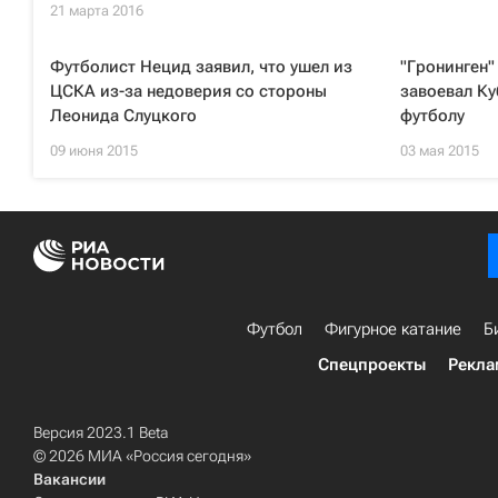
21 марта 2016
Футболист Нецид заявил, что ушел из
"Гронинген"
ЦСКА из-за недоверия со стороны
завоевал К
Леонида Слуцкого
футболу
09 июня 2015
03 мая 2015
Футбол
Фигурное катание
Б
Спецпроекты
Рекла
Версия 2023.1 Beta
© 2026 МИА «Россия сегодня»
Вакансии