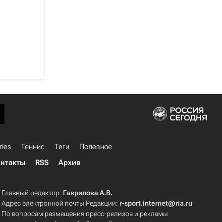
ries
Теннис
Теги
Полезное
нтакты
RSS
Архив
Главный редактор:
Гаврилова А.В.
Адрес электронной почты Редакции:
r-sport.internet@ria.ru
По вопросам размещения пресс-релизов и рекламы