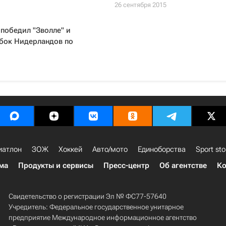
26 сентября 2015
 победил "Зволле" и
убок Нидерландов по
иатлон
ЗОЖ
Хоккей
Авто/мото
Единоборства
Sport sto
ма
Продукты и сервисы
Пресс-центр
Об агентстве
Ко
Свидетельство о регистрации Эл № ФС77-57640
Учредитель: Федеральное государственное унитарное
предприятие Международное информационное агентство