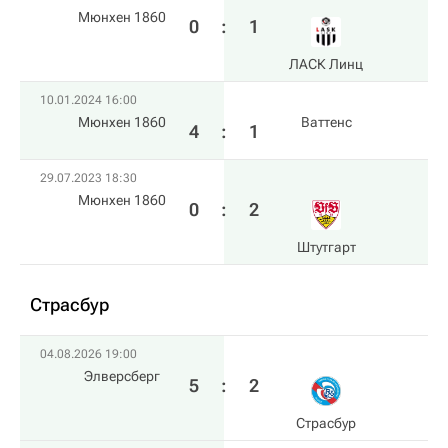
Мюнхен 1860
0
:
1
ЛАСК Линц
10.01.2024 16:00
Мюнхен 1860
Ваттенс
4
:
1
29.07.2023 18:30
Мюнхен 1860
0
:
2
Штутгарт
Страсбур
04.08.2026 19:00
Элверсберг
5
:
2
Страсбур