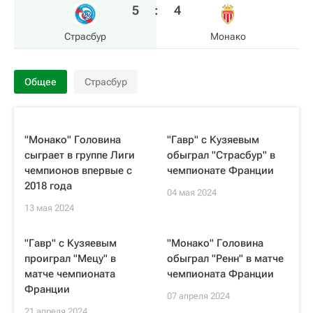
5
:
4
Страсбур
Монако
Общее
Страсбур
"Монако" Головина
"Гавр" с Кузяевым
сыграет в группе Лиги
обыграл "Страсбур" в
чемпионов впервые с
чемпионате Франции
2018 года
04 мая 2024
13 мая 2024
"Гавр" с Кузяевым
"Монако" Головина
проиграл "Мецу" в
обыграл "Ренн" в матче
матче чемпионата
чемпионата Франции
Франции
07 апреля 2024
21 апреля 2024