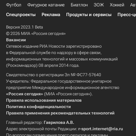
Футбол
Фигурное катание
Биатлон
ЗОЖ
Хоккей
Ав
Спецпроекты
Реклама
Продукты и сервисы
Пресс-ц
Версия 2023.1 Beta
© 2026 МИА «Россия сегодня»
Вакансии
Сетевое издание РИА Новости зарегистрировано
в Федеральной службе по надзору в сфере связи,
информационных технологий и массовых коммуникаций
(Роскомнадзор) 08 апреля 2014 года.
Свидетельство о регистрации Эл № ФС77-57640
Учредитель: Федеральное государственное унитарное
предприятие Международное информационное агентство
«Россия сегодня»
(МИА «Россия сегодня»).
Правила использования материалов
Политика конфиденциальности
Правила применения рекомендательных технологий
Главный редактор:
Гаврилова А.В.
Адрес электронной почты Редакции:
r-sport.internet@ria.ru
По вопросам размещения пресс-релизов и рекламы