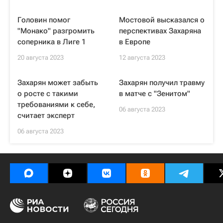
Головин помог
Мостовой высказался о
"Монако" разгромить
перспективах Захаряна
соперника в Лиге 1
в Европе
20 августа 2023
12 августа 2023
Захарян может забыть
Захарян получил травму
о росте с такими
в матче с "Зенитом"
требованиями к себе,
06 августа 2023
считает эксперт
06 августа 2023