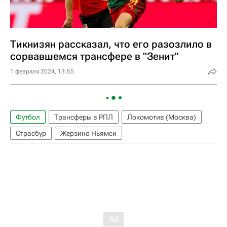
Тикнизян рассказал, что его разозлило в
сорвавшемся трансфере в "Зенит"
1 февраля 2024, 13:55
Футбол
Трансферы в РПЛ
Локомотив (Москва)
Страсбур
Жерзино Ньямси