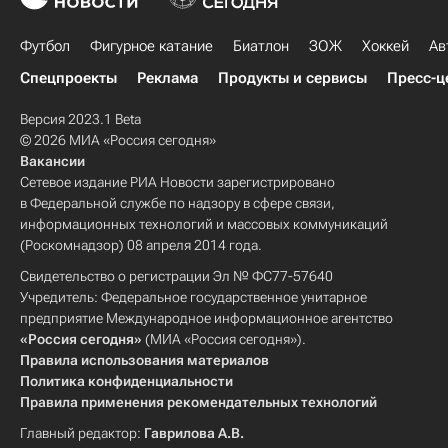
Футбол
Фигурное катание
Биатлон
ЗОЖ
Хоккей
Ав
Спецпроекты
Реклама
Продукты и сервисы
Пресс-ц
Версия 2023.1 Beta
© 2026 МИА «Россия сегодня»
Вакансии
Сетевое издание РИА Новости зарегистрировано
в Федеральной службе по надзору в сфере связи,
информационных технологий и массовых коммуникаций
(Роскомнадзор) 08 апреля 2014 года.
Свидетельство о регистрации Эл № ФС77-57640
Учредитель: Федеральное государственное унитарное
предприятие Международное информационное агентство
«Россия сегодня»
(МИА «Россия сегодня»).
Правила использования материалов
Политика конфиденциальности
Правила применения рекомендательных технологий
Главный редактор:
Гаврилова А.В.