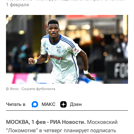
1 февраля
© Фото : Соцсети футболиста
Читать в
МАКС
Дзен
МОСКВА, 1 фев - РИА Новости.
Московский
"Локомотив" в четверг планирует подписать