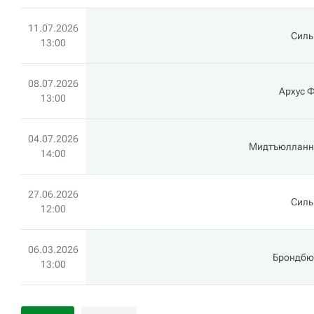
11.07.2026
Силь
13:00
08.07.2026
Архус 
13:00
04.07.2026
Мидтъюлланн
14:00
27.06.2026
Силь
12:00
06.03.2026
Брондбю
13:00