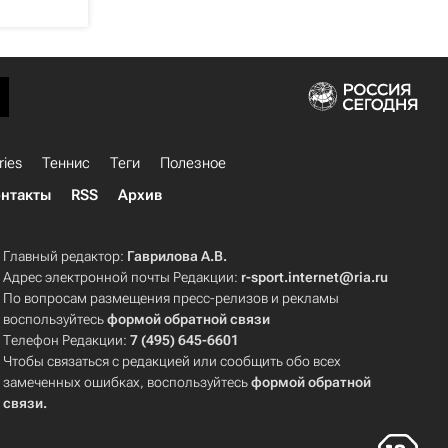
ries
Теннис
Теги
Полезное
нтакты
RSS
Архив
Главный редактор:
Гаврилова А.В.
Адрес электронной почты Редакции:
r-sport.internet@ria.ru
По вопросам размещения пресс-релизов и рекламы
воспользуйтесь
формой обратной связи
Телефон Редакции:
7 (495) 645-6601
Чтобы связаться с редакцией или сообщить обо всех
замеченных ошибках, воспользуйтесь
формой обратной
связи
.