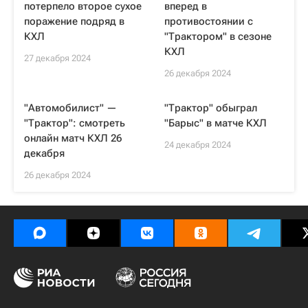
потерпело второе сухое
вперед в
поражение подряд в
противостоянии с
КХЛ
"Трактором" в сезоне
КХЛ
27 декабря 2024
26 декабря 2024
"Автомобилист" —
"Трактор" обыграл
"Трактор": смотреть
"Барыс" в матче КХЛ
онлайн матч КХЛ 26
24 декабря 2024
декабря
26 декабря 2024