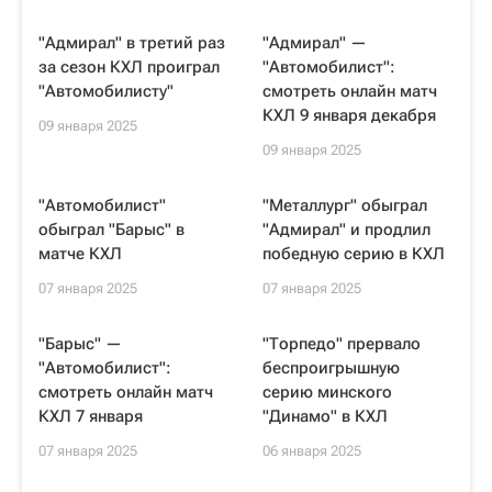
"Адмирал" в третий раз
"Адмирал" —
за сезон КХЛ проиграл
"Автомобилист":
"Автомобилисту"
смотреть онлайн матч
КХЛ 9 января декабря
09 января 2025
09 января 2025
"Автомобилист"
"Металлург" обыграл
обыграл "Барыс" в
"Адмирал" и продлил
матче КХЛ
победную серию в КХЛ
07 января 2025
07 января 2025
"Барыс" —
"Торпедо" прервало
"Автомобилист":
беспроигрышную
смотреть онлайн матч
серию минского
КХЛ 7 января
"Динамо" в КХЛ
07 января 2025
06 января 2025