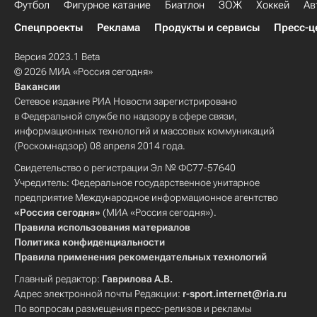
Футбол
Фигурное катание
Биатлон
ЗОЖ
Хоккей
Ав
Спецпроекты
Реклама
Продукты и сервисы
Пресс-ц
Версия 2023.1 Beta
© 2026 МИА «Россия сегодня»
Вакансии
Сетевое издание РИА Новости зарегистрировано
в Федеральной службе по надзору в сфере связи,
информационных технологий и массовых коммуникаций
(Роскомнадзор) 08 апреля 2014 года.
Свидетельство о регистрации Эл № ФС77-57640
Учредитель: Федеральное государственное унитарное
предприятие Международное информационное агентство
«Россия сегодня»
(МИА «Россия сегодня»).
Правила использования материалов
Политика конфиденциальности
Правила применения рекомендательных технологий
Главный редактор:
Гаврилова А.В.
Адрес электронной почты Редакции:
r-sport.internet@ria.ru
По вопросам размещения пресс-релизов и рекламы