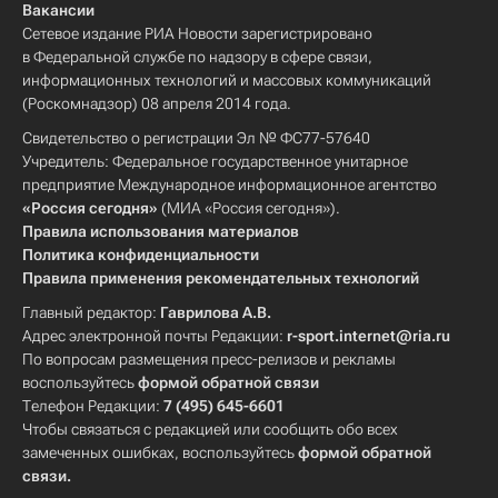
Вакансии
Сетевое издание РИА Новости зарегистрировано
в Федеральной службе по надзору в сфере связи,
информационных технологий и массовых коммуникаций
(Роскомнадзор) 08 апреля 2014 года.
Свидетельство о регистрации Эл № ФС77-57640
Учредитель: Федеральное государственное унитарное
предприятие Международное информационное агентство
«Россия сегодня»
(МИА «Россия сегодня»).
Правила использования материалов
Политика конфиденциальности
Правила применения рекомендательных технологий
Главный редактор:
Гаврилова А.В.
Адрес электронной почты Редакции:
r-sport.internet@ria.ru
По вопросам размещения пресс-релизов и рекламы
воспользуйтесь
формой обратной связи
Телефон Редакции:
7 (495) 645-6601
Чтобы связаться с редакцией или сообщить обо всех
замеченных ошибках, воспользуйтесь
формой обратной
связи
.