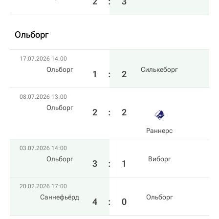
2
:
3
Ольборг
17.07.2026 14:00
Ольборг
Силькеборг
1
:
2
08.07.2026 13:00
Ольборг
2
:
2
Раннерс
03.07.2026 14:00
Ольборг
Виборг
3
:
1
20.02.2026 17:00
Саннефьёрд
Ольборг
4
:
0