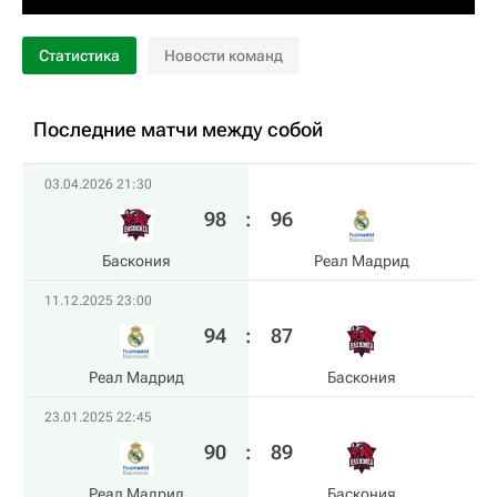
Статистика
Новости команд
Последние матчи между собой
03.04.2026 21:30
98
:
96
Баскония
Реал Мадрид
11.12.2025 23:00
94
:
87
Реал Мадрид
Баскония
23.01.2025 22:45
90
:
89
Реал Мадрид
Баскония