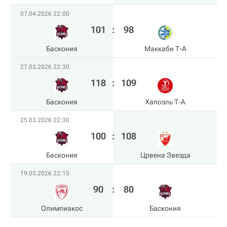
07.04.2026 22:00
101
:
98
Баскония
Маккаби Т-А
27.03.2026 22:30
118
:
109
Баскония
Хапоэль Т-А
25.03.2026 22:30
100
:
108
Баскония
Црвена Звезда
19.03.2026 22:15
90
:
80
Олимпиакос
Баскония