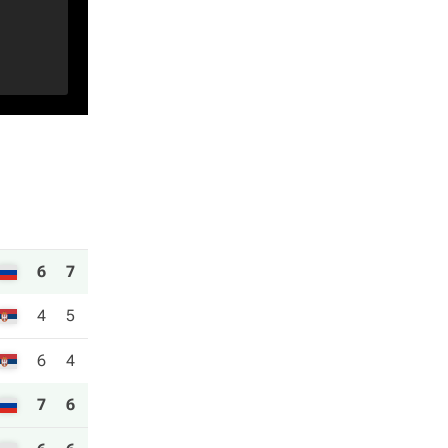
6
7
4
5
6
4
7
6