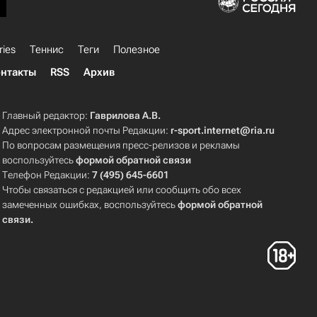
ries
Теннис
Теги
Полезное
нтакты
RSS
Архив
Главный редактор:
Гаврилова А.В.
Адрес электронной почты Редакции:
r-sport.internet@ria.ru
По вопросам размещения пресс-релизов и рекламы
воспользуйтесь
формой обратной связи
Телефон Редакции:
7 (495) 645-6601
Чтобы связаться с редакцией или сообщить обо всех
замеченных ошибках, воспользуйтесь
формой обратной
связи
.