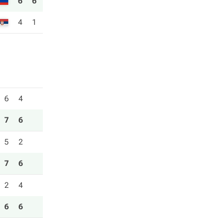
6
6
4
1
6
4
7
6
5
2
7
6
2
4
6
6