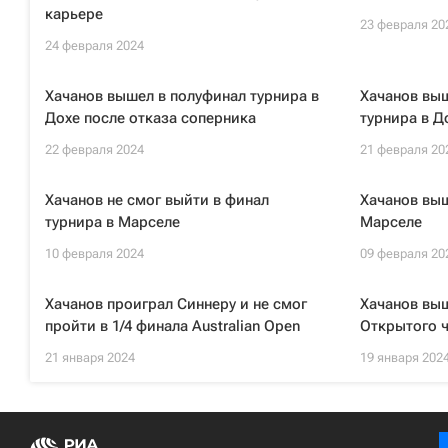
карьере
23 февраля 20
24 февраля 2024
Хачанов вышел в полуфинал турнира в
Хачанов выш
Дохе после отказа соперника
турнира в Д
22 февраля 2024
21 февраля 20
Хачанов не смог выйти в финал
Хачанов выш
турнира в Марселе
Марселе
10 февраля 2024
09 февраля 20
Хачанов проиграл Синнеру и не смог
Хачанов выш
пройти в 1/4 финала Australian Open
Открытого 
21 января 2024
19 января 202