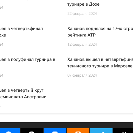
турнире в Дохе
24
22 февраля 2024
ел в четвертьфинал
Хачанов поднялся на 17-ю стр
охе
рейтинга ATP
24
12 февраля 2024
ел в полуфинал турнира в
Хачанов вышел в четвертьфин
теннисного турнира в Марселе
24
07 февраля 2024
ел в четвертый круг
чемпионата Австралии
4