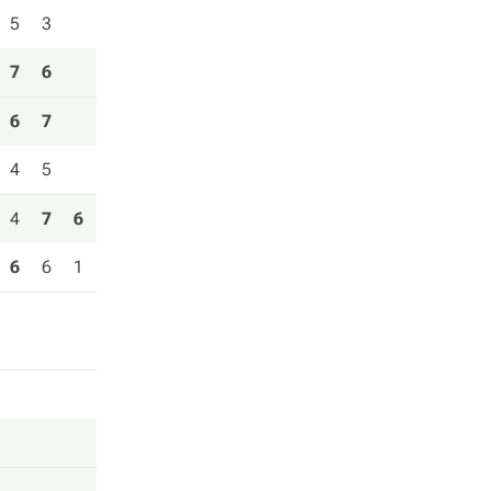
5
3
7
6
6
7
4
5
4
7
6
6
6
1