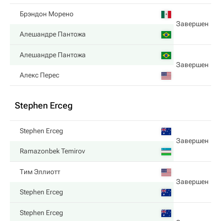
Брэндон Морено
Завершен
Алешандре Пантожа
Алешандре Пантожа
Завершен
Алекс Перес
Stephen Erceg
Stephen Erceg
Завершен
Ramazonbek Temirov
Тим Эллиотт
Завершен
Stephen Erceg
Stephen Erceg