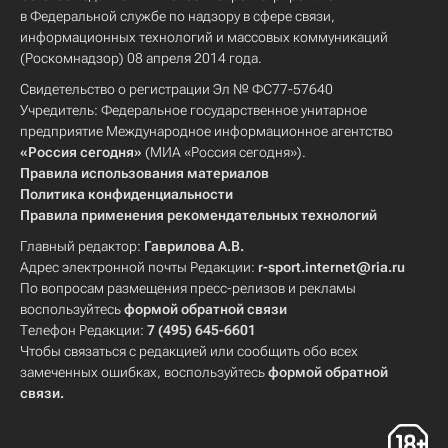
в Федеральной службе по надзору в сфере связи,
информационных технологий и массовых коммуникаций
(Роскомнадзор) 08 апреля 2014 года.
Свидетельство о регистрации Эл № ФС77-57640
Учредитель: Федеральное государственное унитарное
предприятие Международное информационное агентство
«Россия сегодня»
(МИА «Россия сегодня»).
Правила использования материалов
Политика конфиденциальности
Правила применения рекомендательных технологий
Главный редактор:
Гаврилова А.В.
Адрес электронной почты Редакции:
r-sport.internet@ria.ru
По вопросам размещения пресс-релизов и рекламы
воспользуйтесь
формой обратной связи
Телефон Редакции:
7 (495) 645-6601
Чтобы связаться с редакцией или сообщить обо всех
замеченных ошибках, воспользуйтесь
формой обратной
связи
.