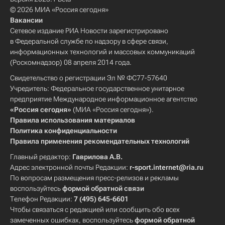
© 2026 МИА «Россия сегодня»
Вакансии
Сетевое издание РИА Новости зарегистрировано
в Федеральной службе по надзору в сфере связи,
информационных технологий и массовых коммуникаций
(Роскомнадзор) 08 апреля 2014 года.
Свидетельство о регистрации Эл № ФС77-57640
Учредитель: Федеральное государственное унитарное
предприятие Международное информационное агентство
«Россия сегодня»
(МИА «Россия сегодня»).
Правила использования материалов
Политика конфиденциальности
Правила применения рекомендательных технологий
Главный редактор:
Гаврилова А.В.
Адрес электронной почты Редакции:
r-sport.internet@ria.ru
По вопросам размещения пресс-релизов и рекламы
воспользуйтесь
формой обратной связи
Телефон Редакции:
7 (495) 645-6601
Чтобы связаться с редакцией или сообщить обо всех
замеченных ошибках, воспользуйтесь
формой обратной