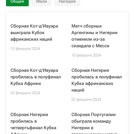
Общее
Мали
Нигерия
Сборная Кот-д'Ивуара
Матч сборных
выиграла Кубок
Аргентины и Нигерии
африканских наций
отменили из-за
скандала с Месси
12 февраля 2024
10 февраля 2024
Сборная Кот-д'Ивуара
Сборная Нигерии
пробилась в полуфинал
пробилась в полуфинал
Кубка Африки
Кубка африканских
наций
03 февраля 2024
02 февраля 2024
Сборная Нигерии
Сборная Португалии
пробилась в
обыграла команду
четвертьфинал Кубка
Нигерии в