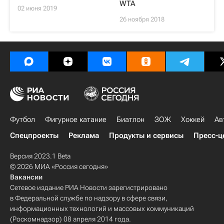
WTA
02 июня 2019
26 ноября 2018
Футбол
Фигурное катание
Биатлон
ЗОЖ
Хоккей
Ав
Спецпроекты
Реклама
Продукты и сервисы
Пресс-ц
Версия 2023.1 Beta
© 2026 МИА «Россия сегодня»
Вакансии
Сетевое издание РИА Новости зарегистрировано
в Федеральной службе по надзору в сфере связи,
информационных технологий и массовых коммуникаций
(Роскомнадзор) 08 апреля 2014 года.