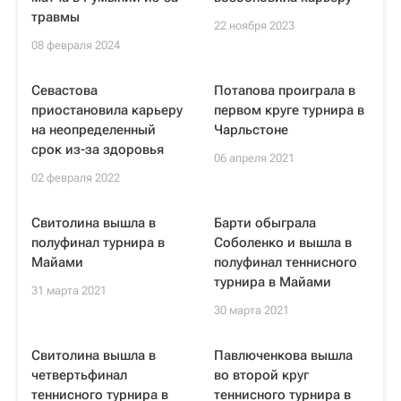
травмы
22 ноября 2023
08 февраля 2024
Севастова
Потапова проиграла в
приостановила карьеру
первом круге турнира в
на неопределенный
Чарльстоне
срок из-за здоровья
06 апреля 2021
02 февраля 2022
Свитолина вышла в
Барти обыграла
полуфинал турнира в
Соболенко и вышла в
Майами
полуфинал теннисного
турнира в Майами
31 марта 2021
30 марта 2021
Свитолина вышла в
Павлюченкова вышла
четвертьфинал
во второй круг
теннисного турнира в
теннисного турнира в