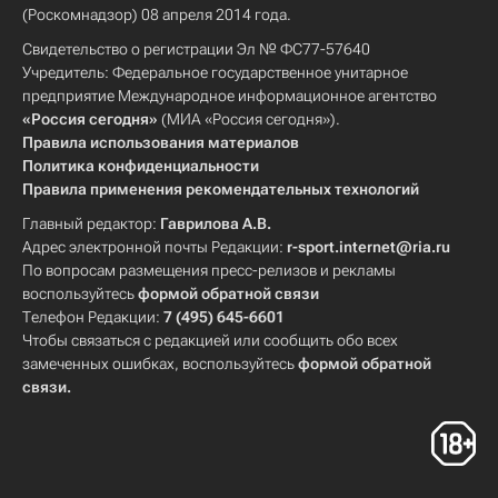
(Роскомнадзор) 08 апреля 2014 года.
Свидетельство о регистрации Эл № ФС77-57640
Учредитель: Федеральное государственное унитарное
предприятие Международное информационное агентство
«Россия сегодня»
(МИА «Россия сегодня»).
Правила использования материалов
Политика конфиденциальности
Правила применения рекомендательных технологий
Главный редактор:
Гаврилова А.В.
Адрес электронной почты Редакции:
r-sport.internet@ria.ru
По вопросам размещения пресс-релизов и рекламы
воспользуйтесь
формой обратной связи
Телефон Редакции:
7 (495) 645-6601
Чтобы связаться с редакцией или сообщить обо всех
замеченных ошибках, воспользуйтесь
формой обратной
связи
.