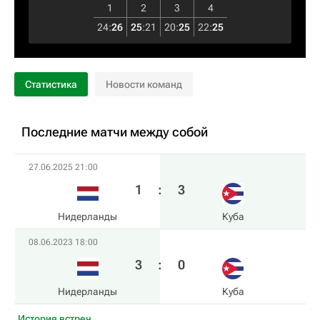
1
2
3
4
24
:
26
25
:
21
20
:
25
22
:
25
Статистика
Новости команд
Последние матчи между собой
27.06.2025 21:00
1
:
3
Нидерланды
Куба
08.06.2023 18:00
3
:
0
Нидерланды
Куба
История встреч