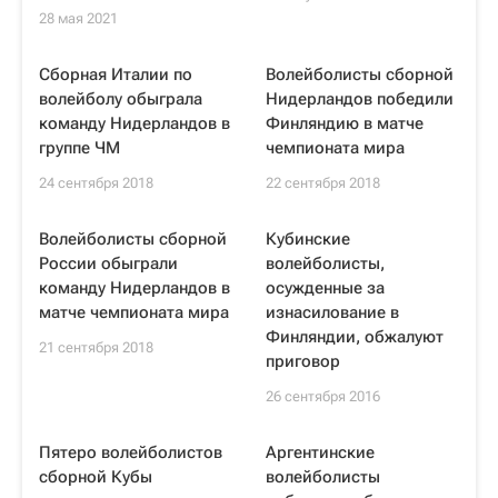
28 мая 2021
Сборная Италии по
Волейболисты сборной
волейболу обыграла
Нидерландов победили
команду Нидерландов в
Финляндию в матче
группе ЧМ
чемпионата мира
24 сентября 2018
22 сентября 2018
Волейболисты сборной
Кубинские
России обыграли
волейболисты,
команду Нидерландов в
осужденные за
матче чемпионата мира
изнасилование в
Финляндии, обжалуют
21 сентября 2018
приговор
26 сентября 2016
Пятеро волейболистов
Аргентинские
сборной Кубы
волейболисты