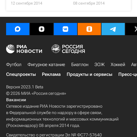
12 сентября 2014
08 сентября 2014
Футбол
Фигурное катание
Биатлон
ЗОЖ
Хоккей
Ав
Спецпроекты
Реклама
Продукты и сервисы
Пресс-ц
Версия 2023.1 Beta
© 2026 МИА «Россия сегодня»
Вакансии
Сетевое издание РИА Новости зарегистрировано
в Федеральной службе по надзору в сфере связи,
информационных технологий и массовых коммуникаций
(Роскомнадзор) 08 апреля 2014 года.
Свидетельство о регистрации Эл № ФС77-57640