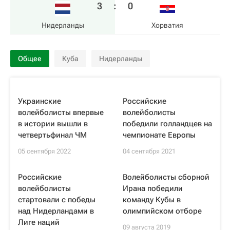
3
:
0
Нидерланды
Хорватия
Общее
Куба
Нидерланды
Украинские
Российские
волейболисты впервые
волейболисты
в истории вышли в
победили голландцев на
четвертьфинал ЧМ
чемпионате Европы
05 сентября 2022
04 сентября 2021
Российские
Волейболисты сборной
волейболисты
Ирана победили
стартовали с победы
команду Кубы в
над Нидерландами в
олимпийском отборе
Лиге наций
09 августа 2019