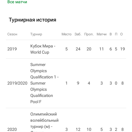
Все матчи
Турнирная история
Сезон
Турнир
Место
Заб.
Проп.
Матчи
В
П
О
Кубок Мира -
2019
5
24
20
11
6
5
19
World Cup
Summer
Olympics
Qualification 1 -
2019/2020
Summer
1
9
4
3
3
0
8
Olympics
Qualification
Pool F
Олимпийский
волейбольный
турнир (м) -
2020
3
12
10
5
3
2
8