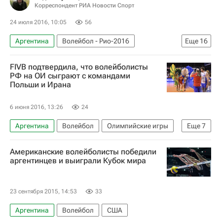
Корреспондент РИА Новости Спорт
24 июля 2016, 10:05
56
Аргентина
Волейбол - Рио-2016
Еще
16
Олимпийские игры
Спорт
Волейбол
FIVB подтвердила, что волейболисты
Рио-2016
Новости - Рио-2016
РФ на ОИ сыграют с командами
Польши и Ирана
Сборная России - Рио-2016
Летние Олимпийские игры 2016
6 июня 2016, 13:26
24
Россия на Олимпиаде 2016
Франция
Аргентина
Волейбол
Олимпийские игры
Еще
7
Иран
Польша
США
Россия
Спорт
Бразилия
Италия
Александр Бутько
Американские волейболисты победили
Международная федерация волейбола (FIVB)
аргентинцев и выиграли Кубок мира
Летние Олимпийские игры 2016
Иран
Польша
Куба
Россия
23 сентября 2015, 14:53
33
Аргентина
Волейбол
США