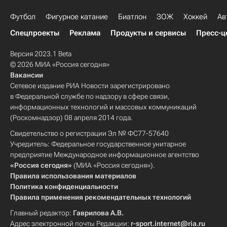
Футбол
Фигурное катание
Биатлон
ЗОЖ
Хоккей
Ав
Спецпроекты
Реклама
Продукты и сервисы
Пресс-ц
Версия 2023.1 Beta
© 2026 МИА «Россия сегодня»
Вакансии
Сетевое издание РИА Новости зарегистрировано
в Федеральной службе по надзору в сфере связи,
информационных технологий и массовых коммуникаций
(Роскомнадзор) 08 апреля 2014 года.
Свидетельство о регистрации Эл № ФС77-57640
Учредитель: Федеральное государственное унитарное
предприятие Международное информационное агентство
«Россия сегодня»
(МИА «Россия сегодня»).
Правила использования материалов
Политика конфиденциальности
Правила применения рекомендательных технологий
Главный редактор:
Гаврилова А.В.
Адрес электронной почты Редакции:
r-sport.internet@ria.ru