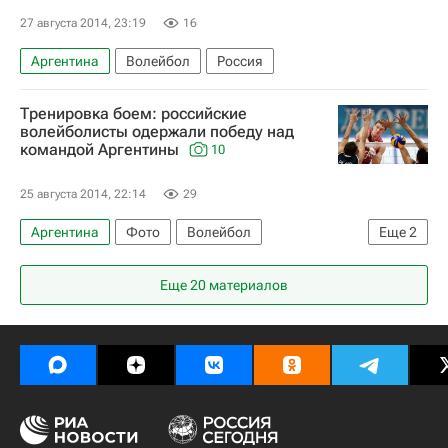
27 августа 2014, 23:19
16
Аргентина
Волейбол
Россия
Тренировка боем: российские
волейболисты одержали победу над
командой Аргентины
10
25 августа 2014, 22:14
29
Аргентина
Фото
Волейбол
Еще
2
товарищеские матчи
Россия
Еще 20 материалов