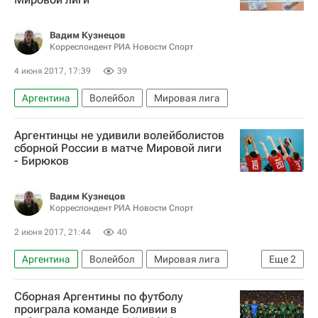
Вадим Кузнецов
Корреспондент РИА Новости Спорт
4 июня 2017, 17:39
39
Аргентина
Волейбол
Мировая лига
Аргентинцы не удивили волейболистов
сборной России в матче Мировой лиги
- Бирюков
Вадим Кузнецов
Корреспондент РИА Новости Спорт
2 июня 2017, 21:44
40
Аргентина
Волейбол
Мировая лига
Еще
2
Россия
Денис Бирюков
Сборная Аргентины по футболу
проиграла команде Боливии в