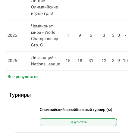
Летние
Олимпийские
игры - гр. B
Чемпионат
мира - World
2025
1
9
5
3
3
0
7
Championship
Grp. C
Лига наций -
2026
15
18
31
12
3
9
10
Nations League
Все результаты
Турниры
Олимпийский волейбольный турнир (м)
Результаты