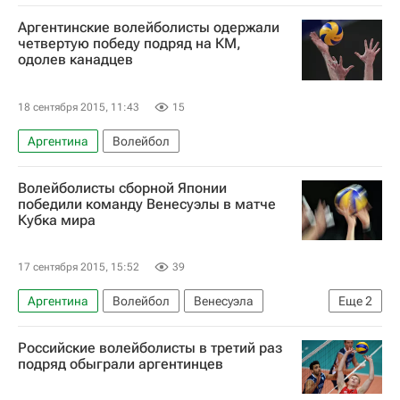
Аргентинские волейболисты одержали
четвертую победу подряд на КМ,
одолев канадцев
18 сентября 2015, 11:43
15
Аргентина
Волейбол
Волейболисты сборной Японии
победили команду Венесуэлы в матче
Кубка мира
17 сентября 2015, 15:52
39
Аргентина
Волейбол
Венесуэла
Еще
2
Австралия
Япония
Российские волейболисты в третий раз
подряд обыграли аргентинцев