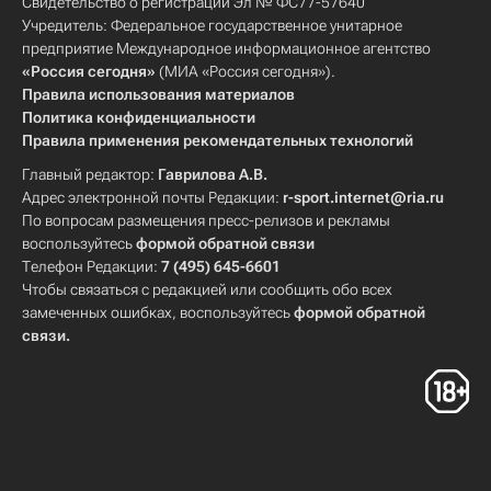
Свидетельство о регистрации Эл № ФС77-57640
Учредитель: Федеральное государственное унитарное
предприятие Международное информационное агентство
«Россия сегодня»
(МИА «Россия сегодня»).
Правила использования материалов
Политика конфиденциальности
Правила применения рекомендательных технологий
Главный редактор:
Гаврилова А.В.
Адрес электронной почты Редакции:
r-sport.internet@ria.ru
По вопросам размещения пресс-релизов и рекламы
воспользуйтесь
формой обратной связи
Телефон Редакции:
7 (495) 645-6601
Чтобы связаться с редакцией или сообщить обо всех
замеченных ошибках, воспользуйтесь
формой обратной
связи
.