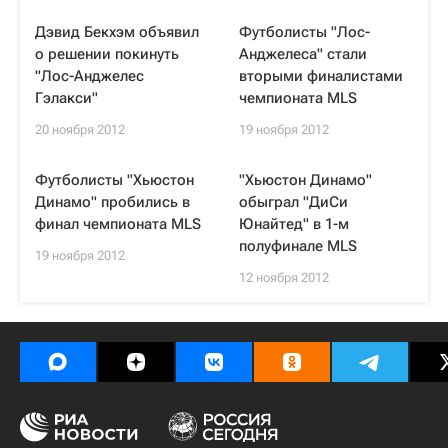
Дэвид Бекхэм объявил
Футболисты "Лос-
о решении покинуть
Анджелеса" стали
"Лос-Анджелес
вторыми финалистами
Гэлакси"
чемпионата MLS
20 ноября 2012
19 ноября 2012
Футболисты "Хьюстон
"Хьюстон Динамо"
Динамо" пробились в
обыграл "ДиСи
финал чемпионата MLS
Юнайтед" в 1-м
полуфинале MLS
19 ноября 2012
12 ноября 2012