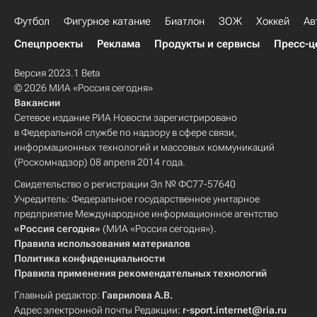
Футбол
Фигурное катание
Биатлон
ЗОЖ
Хоккей
Ав
Спецпроекты
Реклама
Продукты и сервисы
Пресс-ц
Версия 2023.1 Beta
© 2026 МИА «Россия сегодня»
Вакансии
Сетевое издание РИА Новости зарегистрировано
в Федеральной службе по надзору в сфере связи,
информационных технологий и массовых коммуникаций
(Роскомнадзор) 08 апреля 2014 года.
Свидетельство о регистрации Эл № ФС77-57640
Учредитель: Федеральное государственное унитарное
предприятие Международное информационное агентство
«Россия сегодня»
(МИА «Россия сегодня»).
Правила использования материалов
Политика конфиденциальности
Правила применения рекомендательных технологий
Главный редактор:
Гаврилова А.В.
Адрес электронной почты Редакции:
r-sport.internet@ria.ru