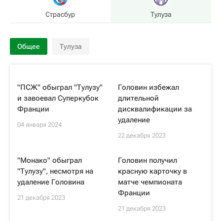
Страсбур
Тулуза
Общее
Тулуза
"ПСЖ" обыграл "Тулузу"
Головин избежал
и завоевал Суперкубок
длительной
Франции
дисквалификации за
удаление
04 января 2024
22 декабря 2023
"Монако" обыграл
Головин получил
"Тулузу", несмотря на
красную карточку в
удаление Головина
матче чемпионата
Франции
21 декабря 2023
21 декабря 2023