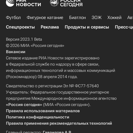
Футбол
Фигурное катание
Биатлон
ЗОЖ
Хоккей
Ав
Спецпроекты
Реклама
Продукты и сервисы
Пресс-ц
Версия 2023.1 Beta
© 2026 МИА «Россия сегодня»
Вакансии
Сетевое издание РИА Новости зарегистрировано
в Федеральной службе по надзору в сфере связи,
информационных технологий и массовых коммуникаций
(Роскомнадзор) 08 апреля 2014 года.
Свидетельство о регистрации Эл № ФС77-57640
Учредитель: Федеральное государственное унитарное
предприятие Международное информационное агентство
«Россия сегодня»
(МИА «Россия сегодня»).
Правила использования материалов
Политика конфиденциальности
Правила применения рекомендательных технологий
Главный редактор:
Гаврилова А.В.