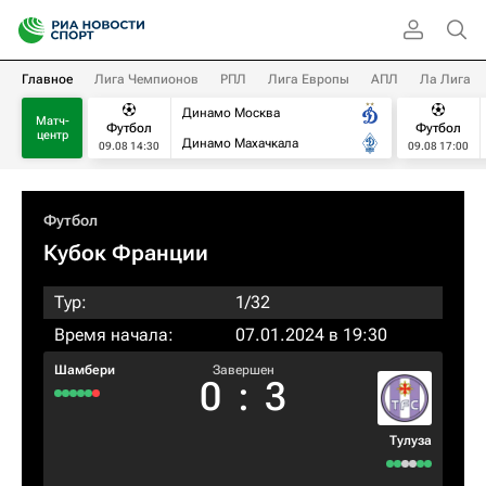
Главное
Лига Чемпионов
РПЛ
Лига Европы
АПЛ
Ла Лига
Динамо Москва
Матч-
Футбол
Футбол
центр
Динамо Махачкала
09.08 14:30
09.08 17:00
Футбол
Кубок Франции
Тур:
1/32
Время начала:
07.01.2024 в 19:30
Шамбери
Завершен
0
:
3
Тулуза