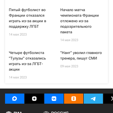
Пятый футболист во
Начало матча
Франции отказался
чемпионата Франции
играть из-за акции в
отложено из-за
поддержку ЛГБТ
подозрительного
пакета
14 мая 2023
14 мая 2023
Четыре футболиста
"Нант" уволил главного
"Тулузы" отказались
тренера, пишут СМИ
играть из-за ЛГБТ-
09 мая 2023
акции
14 мая 2023