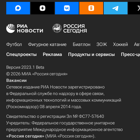
Футбол
Фигурное катание
Биатлон
ЗОЖ
Хоккей
Ав
Спецпроекты
Реклама
Продукты и сервисы
Пресс-ц
Версия 2023.1 Beta
© 2026 МИА «Россия сегодня»
Вакансии
Сетевое издание РИА Новости зарегистрировано
в Федеральной службе по надзору в сфере связи,
информационных технологий и массовых коммуникаций
(Роскомнадзор) 08 апреля 2014 года.
Свидетельство о регистрации Эл № ФС77-57640
Учредитель: Федеральное государственное унитарное
предприятие Международное информационное агентство
«Россия сегодня»
(МИА «Россия сегодня»).