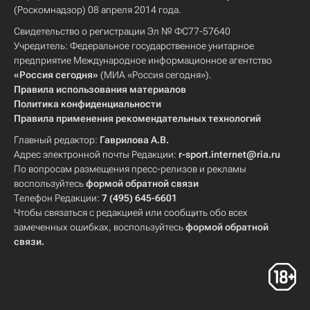
(Роскомнадзор) 08 апреля 2014 года.
Свидетельство о регистрации Эл № ФС77-57640
Учредитель: Федеральное государственное унитарное
предприятие Международное информационное агентство
«Россия сегодня»
(МИА «Россия сегодня»).
Правила использования материалов
Политика конфиденциальности
Правила применения рекомендательных технологий
Главный редактор:
Гаврилова А.В.
Адрес электронной почты Редакции:
r-sport.internet@ria.ru
По вопросам размещения пресс-релизов и рекламы
воспользуйтесь
формой обратной связи
Телефон Редакции:
7 (495) 645-6601
Чтобы связаться с редакцией или сообщить обо всех
замеченных ошибках, воспользуйтесь
формой обратной
связи
.