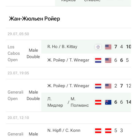
Жан-Жюльен Ройер
29.07, 05:50
7
4
10
R. Ho
B. Kittay
Los
Male
Cabos
Double
Open
6
6
5
Ж. Ройер
T. Winegar
23.07, 19:05
2
7
12
Ж. Ройер
T. Winegar
Generali
Male
Open
Double
Л.
М.
6
6
14
Мидлер
Полманс
20.07, 12:10
5
3
N. Hipfl
С. Копп
Generali
Male