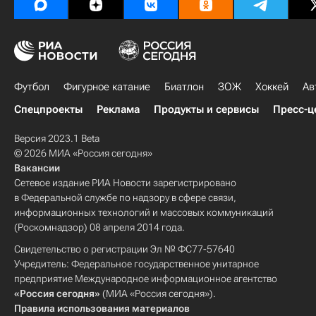
Футбол
Фигурное катание
Биатлон
ЗОЖ
Хоккей
Ав
Спецпроекты
Реклама
Продукты и сервисы
Пресс-ц
Версия 2023.1 Beta
© 2026 МИА «Россия сегодня»
Вакансии
Сетевое издание РИА Новости зарегистрировано
в Федеральной службе по надзору в сфере связи,
информационных технологий и массовых коммуникаций
(Роскомнадзор) 08 апреля 2014 года.
Свидетельство о регистрации Эл № ФС77-57640
Учредитель: Федеральное государственное унитарное
предприятие Международное информационное агентство
«Россия сегодня»
(МИА «Россия сегодня»).
Правила использования материалов