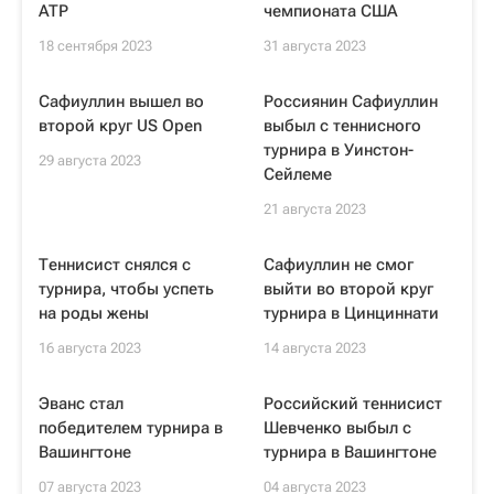
ATP
чемпионата США
18 сентября 2023
31 августа 2023
Сафиуллин вышел во
Россиянин Сафиуллин
второй круг US Open
выбыл с теннисного
турнира в Уинстон-
29 августа 2023
Сейлеме
21 августа 2023
Теннисист снялся с
Сафиуллин не смог
турнира, чтобы успеть
выйти во второй круг
на роды жены
турнира в Цинциннати
16 августа 2023
14 августа 2023
Эванс стал
Российский теннисист
победителем турнира в
Шевченко выбыл с
Вашингтоне
турнира в Вашингтоне
07 августа 2023
04 августа 2023