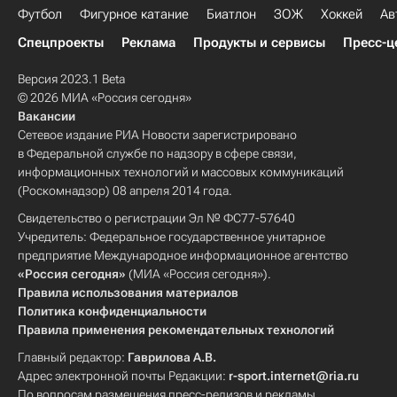
Футбол
Фигурное катание
Биатлон
ЗОЖ
Хоккей
Ав
Спецпроекты
Реклама
Продукты и сервисы
Пресс-ц
Версия 2023.1 Beta
© 2026 МИА «Россия сегодня»
Вакансии
Сетевое издание РИА Новости зарегистрировано
в Федеральной службе по надзору в сфере связи,
информационных технологий и массовых коммуникаций
(Роскомнадзор) 08 апреля 2014 года.
Свидетельство о регистрации Эл № ФС77-57640
Учредитель: Федеральное государственное унитарное
предприятие Международное информационное агентство
«Россия сегодня»
(МИА «Россия сегодня»).
Правила использования материалов
Политика конфиденциальности
Правила применения рекомендательных технологий
Главный редактор:
Гаврилова А.В.
Адрес электронной почты Редакции:
r-sport.internet@ria.ru
По вопросам размещения пресс-релизов и рекламы