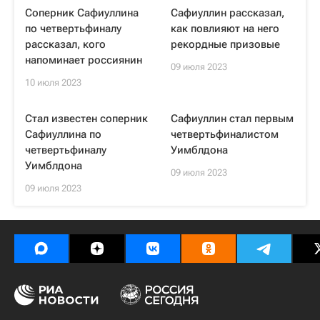
Соперник Сафиуллина
Сафиуллин рассказал,
по четвертьфиналу
как повлияют на него
рассказал, кого
рекордные призовые
напоминает россиянин
09 июля 2023
10 июля 2023
Стал известен соперник
Сафиуллин стал первым
Сафиуллина по
четвертьфиналистом
четвертьфиналу
Уимблдона
Уимблдона
09 июля 2023
09 июля 2023