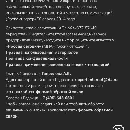
Сетевое издание РИА Новости зарегистрировано
в Федеральной службе по надзору в сфере связи,
информационных технологий и массовых коммуникаций
(Роскомнадзор) 08 апреля 2014 года.
Свидетельство о регистрации Эл № ФС77-57640
Учредитель: Федеральное государственное унитарное
предприятие Международное информационное агентство
«Россия сегодня»
(МИА «Россия сегодня»).
Правила использования материалов
Политика конфиденциальности
Правила применения рекомендательных технологий
Главный редактор:
Гаврилова А.В.
Адрес электронной почты Редакции:
r-sport.internet@ria.ru
По вопросам размещения пресс-релизов и рекламы
воспользуйтесь
формой обратной связи
Телефон Редакции:
7 (495) 645-6601
Чтобы связаться с редакцией или сообщить обо всех
замеченных ошибках, воспользуйтесь
формой обратной
связи
.