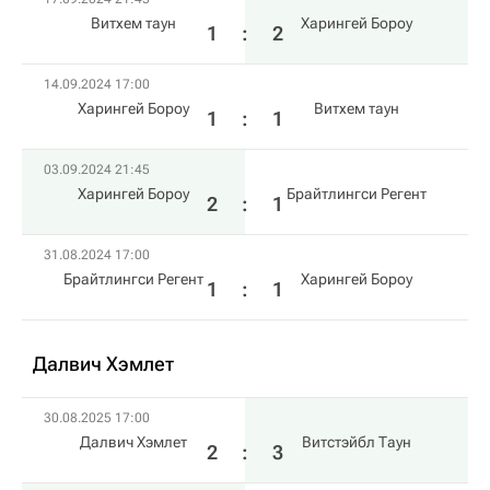
Витхем таун
Харингей Бороу
1
:
2
14.09.2024 17:00
Харингей Бороу
Витхем таун
1
:
1
03.09.2024 21:45
Харингей Бороу
Брайтлингси Регент
2
:
1
31.08.2024 17:00
Брайтлингси Регент
Харингей Бороу
1
:
1
Далвич Хэмлет
30.08.2025 17:00
Далвич Хэмлет
Витстэйбл Таун
2
:
3