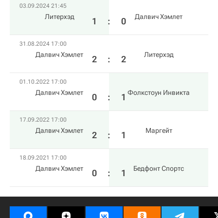
03.09.2024 21:45
Литерхэд
Далвич Хэмлет
1
:
0
31.08.2024 17:00
Далвич Хэмлет
Литерхэд
2
:
2
01.10.2022 17:00
Далвич Хэмлет
Фолкстоун Инвикта
0
:
1
17.09.2022 17:00
Далвич Хэмлет
Маргейт
2
:
1
18.09.2021 17:00
Далвич Хэмлет
Бедфонт Спортс
0
:
1