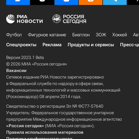
Футбол
Фигурное катание
Биатлон
ЗОЖ
Хоккей
Ав
Спецпроекты
Реклама
Продукты и сервисы
Пресс-ц
Версия 2023.1 Beta
© 2026 МИА «Россия сегодня»
Вакансии
Сетевое издание РИА Новости зарегистрировано
в Федеральной службе по надзору в сфере связи,
информационных технологий и массовых коммуникаций
(Роскомнадзор) 08 апреля 2014 года.
Свидетельство о регистрации Эл № ФС77-57640
Учредитель: Федеральное государственное унитарное
предприятие Международное информационное агентство
«Россия сегодня»
(МИА «Россия сегодня»).
Правила использования материалов
Политика конфиденциальности