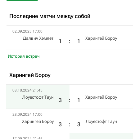
Последние матчи между собой
02.09.2023 17:00
Далвич Хэмлет
Харингей Бороу
1
:
1
История встреч
Харингей Бороу
08.10.2024 21:45
Лоуестофт Таун
Харингей Бороу
3
:
1
28.09.2024 17:00
Харингей Бороу
Лоуестофт Таун
3
:
3
17.09.2024 21:45