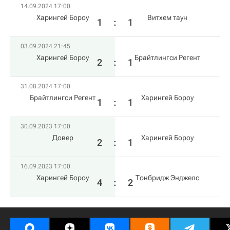
14.09.2024 17:00
Харингей Бороу
Витхем таун
1
:
1
03.09.2024 21:45
Харингей Бороу
Брайтлингси Регент
2
:
1
31.08.2024 17:00
Брайтлингси Регент
Харингей Бороу
1
:
1
30.09.2023 17:00
Довер
Харингей Бороу
2
:
1
16.09.2023 17:00
Харингей Бороу
Тонбридж Энджелс
4
:
2