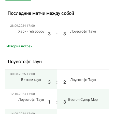
Последние матчи между собой
28.09.2024 17:00
Харингей Бороу
Лоуестофт Таун
3
:
3
История встреч
Лоуестофт Таун
30.08.2025 17:00
Витхем таун
Лоуестофт Таун
3
:
2
12.10.2024 17:00
Лоуестофт Таун
Вестон Супер Мэр
1
:
3
14.09.2024 17:00