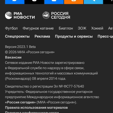
Футбол
Фигурное катание
Биатлон
ЗОЖ
Хоккей
Ав
Спецпроекты
Реклама
Продукты и сервисы
Пресс-ц
Версия 2023.1 Beta
© 2026 МИА «Россия сегодня»
Вакансии
Сетевое издание РИА Новости зарегистрировано
в Федеральной службе по надзору в сфере связи,
информационных технологий и массовых коммуникаций
(Роскомнадзор) 08 апреля 2014 года.
Свидетельство о регистрации Эл № ФС77-57640
Учредитель: Федеральное государственное унитарное
предприятие Международное информационное агентство
«Россия сегодня»
(МИА «Россия сегодня»).
Правила использования материалов
Политика конфиденциальности