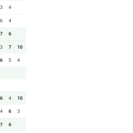
3
4
6
4
7
6
3
7
10
6
5
4
6
4
10
4
6
3
7
6