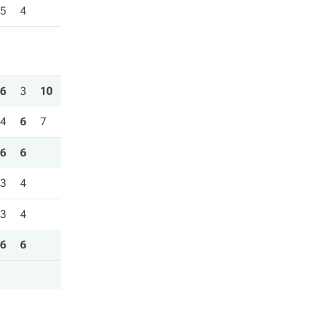
5
4
6
3
10
4
6
7
6
6
3
4
3
4
6
6