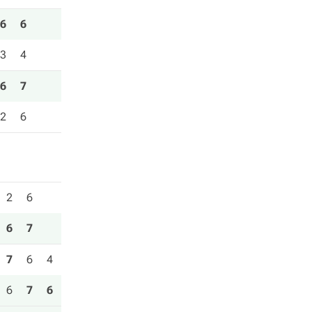
6
6
3
4
6
7
2
6
2
6
6
7
7
6
4
6
7
6