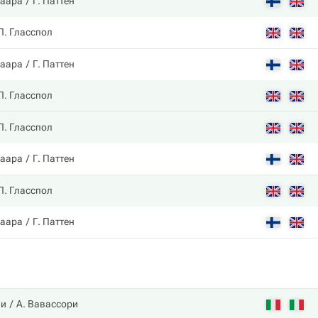
ваара
Г. Паттен
Л. Гласспол
ваара
Г. Паттен
Л. Гласспол
Л. Гласспол
ваара
Г. Паттен
Л. Гласспол
ваара
Г. Паттен
ли
А. Вавассори