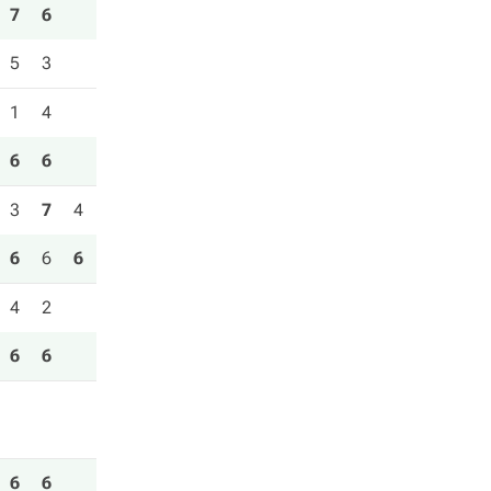
7
6
5
3
1
4
6
6
3
7
4
6
6
6
4
2
6
6
6
6