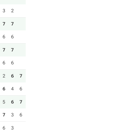
3
2
7
7
6
6
7
7
6
6
2
6
7
6
4
6
5
6
7
7
3
6
6
3