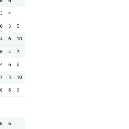
6
6
3
4
6
3
5
4
6
10
6
4
7
4
6
6
7
3
10
6
6
6
6
6