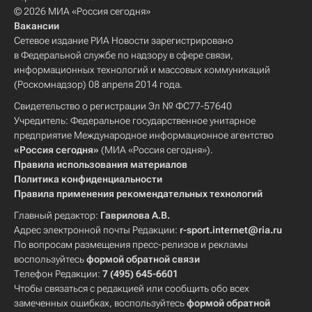
© 2026 МИА «Россия сегодня»
Вакансии
Сетевое издание РИА Новости зарегистрировано
в Федеральной службе по надзору в сфере связи,
информационных технологий и массовых коммуникаций
(Роскомнадзор) 08 апреля 2014 года.
Свидетельство о регистрации Эл № ФС77-57640
Учредитель: Федеральное государственное унитарное
предприятие Международное информационное агентство
«Россия сегодня»
(МИА «Россия сегодня»).
Правила использования материалов
Политика конфиденциальности
Правила применения рекомендательных технологий
Главный редактор:
Гаврилова А.В.
Адрес электронной почты Редакции:
r-sport.internet@ria.ru
По вопросам размещения пресс-релизов и рекламы
воспользуйтесь
формой обратной связи
Телефон Редакции:
7 (495) 645-6601
Чтобы связаться с редакцией или сообщить обо всех
замеченных ошибках, воспользуйтесь
формой обратной