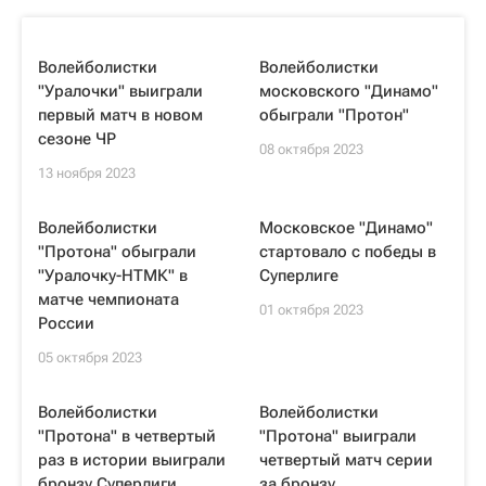
Волейболистки
Волейболистки
"Уралочки" выиграли
московского "Динамо"
первый матч в новом
обыграли "Протон"
сезоне ЧР
08 октября 2023
13 ноября 2023
Волейболистки
Московское "Динамо"
"Протона" обыграли
стартовало с победы в
"Уралочку-НТМК" в
Суперлиге
матче чемпионата
01 октября 2023
России
05 октября 2023
Волейболистки
Волейболистки
"Протона" в четвертый
"Протона" выиграли
раз в истории выиграли
четвертый матч серии
бронзу Суперлиги
за бронзу