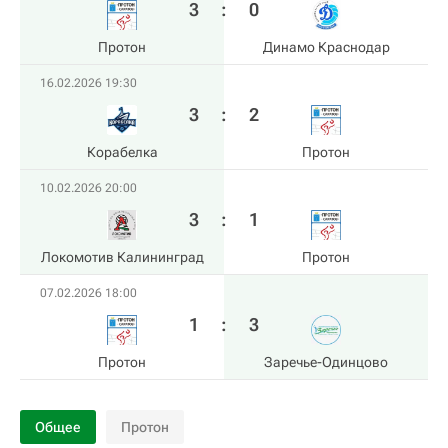
3
:
0
Протон
Динамо Краснодар
16.02.2026 19:30
3
:
2
Корабелка
Протон
10.02.2026 20:00
3
:
1
Локомотив Калининград
Протон
07.02.2026 18:00
1
:
3
Протон
Заречье-Одинцово
Общее
Протон