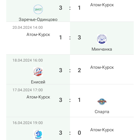
Атом-Курск
3
:
1
Заречье-Одинцово
20.04.2024 14:00
Атом-Курск
1
:
3
Минчанка
18.04.2024 16:00
Атом-Курск
3
:
2
Енисей
17.04.2024 17:00
Атом-Курск
3
:
1
Спарта
16.04.2024 19:00
Атом-Курск
3
:
0