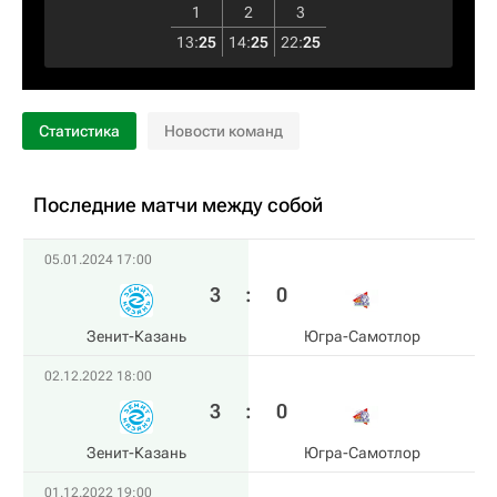
1
2
3
13
:
25
14
:
25
22
:
25
Статистика
Новости команд
Последние матчи между собой
05.01.2024 17:00
3
:
0
Зенит-Казань
Югра-Самотлор
02.12.2022 18:00
3
:
0
Зенит-Казань
Югра-Самотлор
01.12.2022 19:00