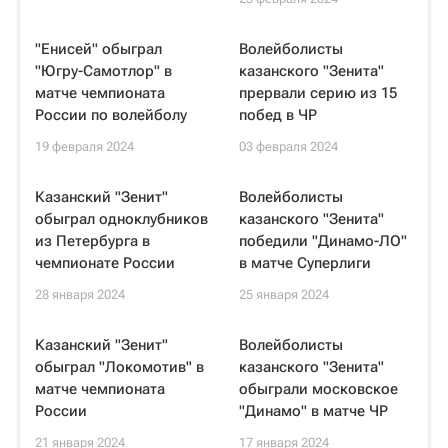
"Енисей" обыграл
Волейболисты
"Югру-Самотлор" в
казанского "Зенита"
матче чемпионата
прервали серию из 15
России по волейболу
побед в ЧР
19 февраля 2024
03 февраля 2024
Казанский "Зенит"
Волейболисты
обыграл одноклубников
казанского "Зенита"
из Петербурга в
победили "Динамо-ЛО"
чемпионате России
в матче Суперлиги
28 января 2024
25 января 2024
Казанский "Зенит"
Волейболисты
обыграл "Локомотив" в
казанского "Зенита"
матче чемпионата
обыграли московское
России
"Динамо" в матче ЧР
21 января 2024
17 января 2024