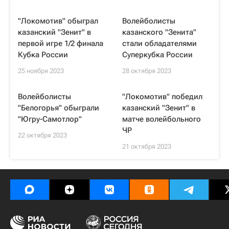
"Локомотив" обыграл
Волейболисты
казанский "Зенит" в
казанского "Зенита"
первой игре 1/2 финала
стали обладателями
Кубка России
Суперкубка России
25 ноября 2023
28 октября 2023
Волейболисты
"Локомотив" победил
"Белогорья" обыграли
казанский "Зенит" в
"Югру-Самотлор"
матче волейбольного
ЧР
22 октября 2023
21 октября 2023