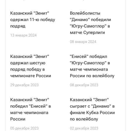
Казанский "Зенит"
Волейболисты
одержал 11-ю победу
"Динамо" победили
подряд
"Югру-Самотлор" в
матче Суперлиги
13 января 2024
08 января 2024
Казанский "Зенит"
"Енисей" победил
одержал шестую
"Югру-Самотлор" в
подряд победу в
матче чемпионата
чемпионате России
России по волейболу
29 декабря 2023
08 декабря 2023
Казанский "Зенит"
Казанский "Зенит"
победил "Енисей" в
сыграет с "Динамо" в
матче чемпионата
финале Кубка России
России
по волейболу
05 декабря 2023
02 декабря 2023