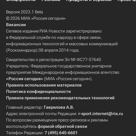
Версия 2023.1 Beta
© 2026 МИА «Россия сегодня»
Вакансии
Сетевое издание РИА Новости зарегистрировано
в Федеральной службе по надзору в сфере связи,
информационных технологий и массовых коммуникаций
(Роскомнадзор) 08 апреля 2014 года.
Свидетельство о регистрации Эл № ФС77-57640
Учредитель: Федеральное государственное унитарное
предприятие Международное информационное агентство
«Россия сегодня»
(МИА «Россия сегодня»).
Правила использования материалов
Политика конфиденциальности
Правила применения рекомендательных технологий
Главный редактор:
Гаврилова А.В.
Адрес электронной почты Редакции:
r-sport.internet@ria.ru
По вопросам размещения пресс-релизов и рекламы
воспользуйтесь
формой обратной связи
Телефон Редакции:
7 (495) 645-6601