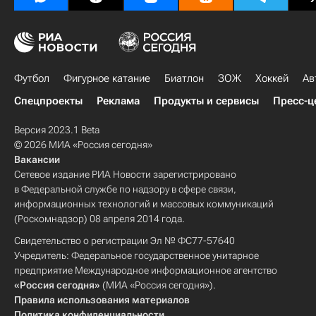
Футбол
Фигурное катание
Биатлон
ЗОЖ
Хоккей
Ав
Спецпроекты
Реклама
Продукты и сервисы
Пресс-ц
Версия 2023.1 Beta
© 2026 МИА «Россия сегодня»
Вакансии
Сетевое издание РИА Новости зарегистрировано
в Федеральной службе по надзору в сфере связи,
информационных технологий и массовых коммуникаций
(Роскомнадзор) 08 апреля 2014 года.
Свидетельство о регистрации Эл № ФС77-57640
Учредитель: Федеральное государственное унитарное
предприятие Международное информационное агентство
«Россия сегодня»
(МИА «Россия сегодня»).
Правила использования материалов
Политика конфиденциальности