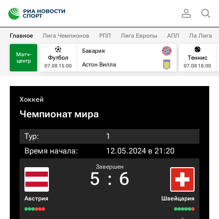
Главное
Лига Чемпионов
РПЛ
Лига Европы
АПЛ
Ла Лига
Бавария
Матч-
Футбол
Теннис
центр
Астон Вилла
07.08 15:00
07.08 18:00
Хоккей
Чемпионат мира
Тур:
1
Время начала:
12.05.2024 в 21:20
Завершен
5
:
6
Австрия
Швейцария