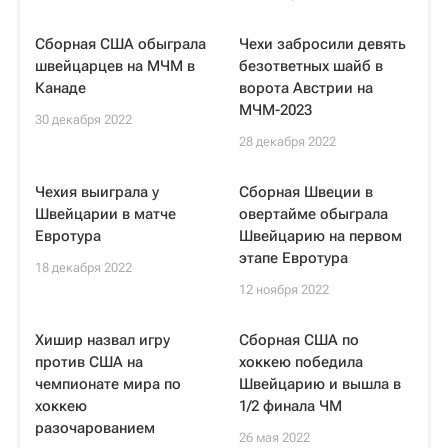
Сборная США обыграла
Чехи забросили девять
швейцарцев на МЧМ в
безответных шайб в
Канаде
ворота Австрии на
МЧМ-2023
30 декабря 2022
28 декабря 2022
Чехия выиграла у
Сборная Швеции в
Швейцарии в матче
овертайме обыграла
Евротура
Швейцарию на первом
этапе Евротура
18 декабря 2022
12 ноября 2022
Хишир назвал игру
Сборная США по
против США на
хоккею победила
чемпионате мира по
Швейцарию и вышла в
хоккею
1/2 финала ЧМ
разочарованием
26 мая 2022