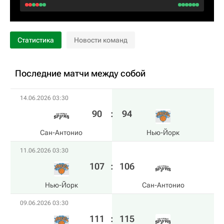
Статистика
Новости команд
Последние матчи между собой
14.06.2026 03:30
90
:
94
Сан-Антонио
Нью-Йорк
11.06.2026 03:30
107
:
106
Нью-Йорк
Сан-Антонио
09.06.2026 03:30
111
:
115