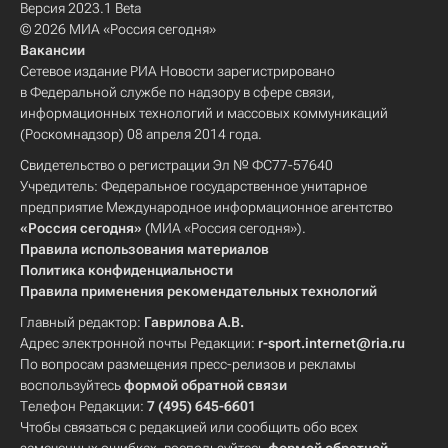
Версия 2023.1 Beta
© 2026 МИА «Россия сегодня»
Вакансии
Сетевое издание РИА Новости зарегистрировано
в Федеральной службе по надзору в сфере связи,
информационных технологий и массовых коммуникаций
(Роскомнадзор) 08 апреля 2014 года.
Свидетельство о регистрации Эл № ФС77-57640
Учредитель: Федеральное государственное унитарное
предприятие Международное информационное агентство
«Россия сегодня»
(МИА «Россия сегодня»).
Правила использования материалов
Политика конфиденциальности
Правила применения рекомендательных технологий
Главный редактор:
Гаврилова А.В.
Адрес электронной почты Редакции:
r-sport.internet@ria.ru
По вопросам размещения пресс-релизов и рекламы
воспользуйтесь
формой обратной связи
Телефон Редакции:
7 (495) 645-6601
Чтобы связаться с редакцией или сообщить обо всех